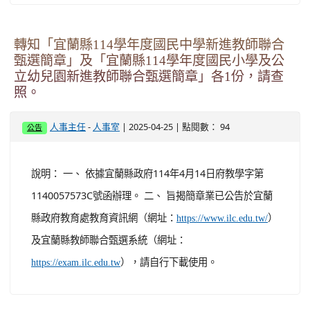
轉知「宜蘭縣114學年度國民中學新進教師聯合
甄選簡章」及「宜蘭縣114學年度國民小學及公
立幼兒園新進教師聯合甄選簡章」各1份，請查
照。
-
| 2025-04-25 | 點閱數： 94
人事主任
人事室
公告
說明： 一、 依據宜蘭縣政府114年4月14日府教學字第
1140057573C號函辦理。 二、 旨揭簡章業已公告於宜蘭
縣政府教育處教育資訊網（網址：
）
https://www.ilc.edu.tw/
及宜蘭縣教師聯合甄選系統（網址：
），請自行下載使用。
https://exam.ilc.edu.tw