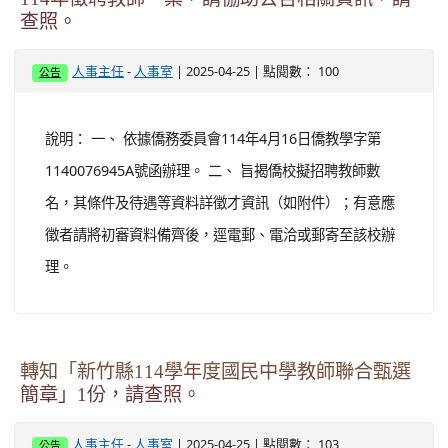
查照。
-
| 2025-04-25 | 點閱數： 100
人事主任
人事室
公告
說明： 一、 依據僑務委員會114年4月16日僑教學字第
1140076945A號函辦理。 二、 旨揭僑校擬招聘教師數
名，其條件及待遇等資料詳徵才資訊（如附件）；有意應
徵者請將初審資料備齊後，逕電郵、電洽或郵寄至該校辦
理。
轉知「新竹縣114學年度國民中學教師聯合甄選
簡章」1份，請查照。
-
| 2025-04-25 | 點閱數： 103
人事主任
人事室
公告