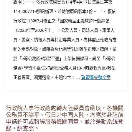
說明： 一、 依行政院秘書長114年4月17日院臺正字第
1145007719號函辦理，並檢附原函影本1份。 二、 復依
行政院113年7月修正之「國家轉型正義教育行動綱領
（2023年至2026年）」，公務人員、司法人員、軍事人
員、警察、情報人員等特定專業人員，為轉型正義教育推
動的重點對象，該院為強化渠等對於轉型正義之瞭解，業
於「e等公務園+學習平臺」上架旨揭課程，請至「e等公
務園+學習平臺/主打課程/公務人員10小時課程專區/轉型
正義專區」瀏覽選修，主題包含： ...
觀看完整文章
行政院人事行政總處轉大陸委員會函以，各機關
公務員不論平、假日赴中國大陸，均應於赴陸前
申請許可或報經服務機關同意，並於差勤系統登
錄，請查照。