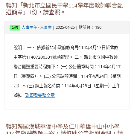
轉知「新北市立國民中學114學年度教師聯合甄
選簡章」1份，請查照。
-
| 2025-04-25 | 點閱數： 180
人事主任
人事室
公告
說明： 一、 依據新北市政府教育局114年4月17日新北教
中字第11407206331號函辦理。 二、 新北市立國中教師
聯合甄選重要時程如下： (一) 公告簡章時間：114年4月17
日（星期四）。 (二) 公告缺額時間：114年4月24日（星期
四）。 (三) 線上報名時間：114年4月28日（星期一）上午
8時...
觀看完整文章
轉知韓國漢城華僑中學及仁川華僑中山中小學
114年徵聘教師一案，請協助公告相關資訊，請