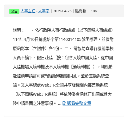
-
| 2025-04-25 | 點閱數： 196
人事主任
人事室
公告
說明： 一、 依行政院人事行政總處（以下簡稱人事總處）
114年4月10日總處培字第1140014105號函辦理，並檢附
原函影本（含附件）各1份。 二、 請協助宣導各機關學校
人員不論平、假日赴陸（按：包含入境中國大陸、從中國
大陸機場入境轉機及不入境轉機【過境轉機】），均應於
赴陸前申請許可或報經服務機關同意，並於差勤系統登
錄。又人事總處WebITR全國共享版機關內部差勤系統
（以下簡稱WebITR系統）將依陸委會函修正出國或赴大
陸申請畫面之注意事項。 ...
觀看完整文章