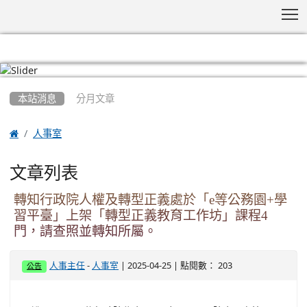
T
:::
本站消息
分月文章

人事室
文章列表
轉知行政院人權及轉型正義處於「e等公務園+學
習平臺」上架「轉型正義教育工作坊」課程4
門，請查照並轉知所屬。
-
| 2025-04-25 | 點閱數： 203
人事主任
人事室
公告