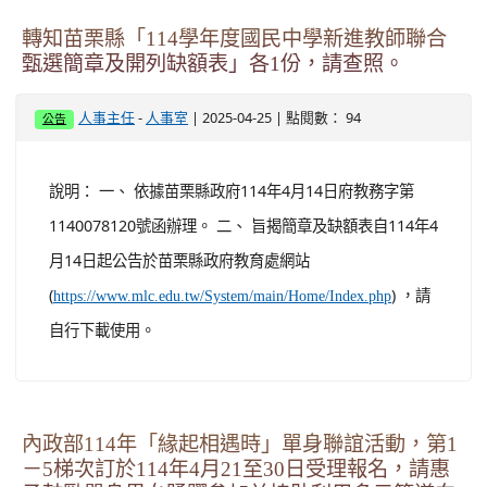
轉知苗栗縣「114學年度國民中學新進教師聯合
甄選簡章及開列缺額表」各1份，請查照。
-
| 2025-04-25 | 點閱數： 94
人事主任
人事室
公告
說明： 一、 依據苗栗縣政府114年4月14日府教務字第
1140078120號函辦理。 二、 旨揭簡章及缺額表自114年4
月14日起公告於苗栗縣政府教育處網站
(
) ，請
https://www.mlc.edu.tw/System/main/Home/Index.php
自行下載使用。
內政部114年「緣起相遇時」單身聯誼活動，第1
－5梯次訂於114年4月21至30日受理報名，請惠