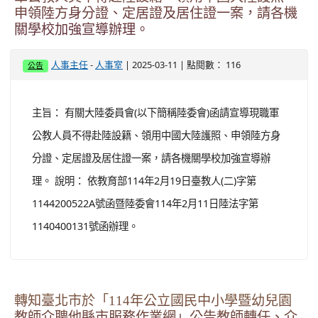
申領陸方身分證、定居證及居住證一案，請各機
關學校加強宣導辦理。
-
| 2025-03-11 | 點閱數： 116
人事主任
人事室
公告
主旨： 有關大陸委員會(以下簡稱陸委會)函請宣導現職軍
公教人員不得赴陸設籍、領用中國大陸護照、申領陸方身
分證、定居證及居住證一案，請各機關學校加強宣導辦
理。 說明： 依教育部114年2月19日臺教人(二)字第
1144200522A號函暨陸委會114年2月11日陸法字第
1140400131號函辦理。
轉知臺北市於「114年公立國民中小學暨幼兒園
教師介聘他縣市服務作業網」公告教師轉任、介