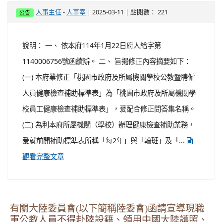
-
| 2025-03-11 | 點閱數： 221
人事主任
人事室
公告
說明： 一、 依本府114年1月22日府人給字第
1140006756號函續辦。 二、 旨揭修正內容摘要如下：
(一) 本府業修正「桃園市政府及所屬機關學校公教暨聘僱
人員健康檢查補助標準表」為「桃園市政府及所屬機關學
校員工健康檢查補助標準表」，爰配合修正問答集名稱。
(二) 為利本府所屬機關（學校）辦理健康檢查補助業務，
爰就前開補助標準表所稱「每2年」與「輪班」及「...
觀看完整文章
有關大陸委員會(以下簡稱陸委會)函請宣導現職
軍公教人員不得赴陸設籍、領用中國大陸護照、