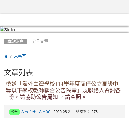
T
:::
本站消息
分月文章

人事室
文章列表
檢送「海外臺灣學校114學年度商借公立高級中
等以下學校教師聯合公告簡章」及聯絡人資訊各
1份，請協助公告周知 ，請查照。
-
| 2025-03-21 | 點閱數： 273
人事主任
人事室
公告