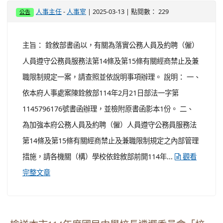
-
| 2025-03-13 | 點閱數： 229
人事主任
人事室
公告
主旨： 銓敘部書函以，有關為落實公務人員及約聘（僱）
人員遵守公務員服務法第14條及第15條有關經商禁止及兼
職限制規定一案，請查照並依說明事項辦理。 說明： 一、
依本府人事處案陳銓敘部114年2月21日部法一字第
1145796176號書函辦理，並檢附原書函影本1份。 二、
為加強本府公務人員及約聘（僱）人員遵守公務員服務法
第14條及第15條有關經商禁止及兼職限制規定之內部管理
措施，請各機關（構）學校依銓敘部前開114年...
觀看
完整文章