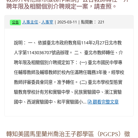
聘年限及相關個別介聘規定一案，請查照。
-
| 2025-03-11 | 點閱數： 221
人事主任
人事室
公告
說明： 一、 依據臺北市政府教育局114年2月27日北市教
人字第1143036707號函辦理。 二、 臺北市教師轉任、介
聘年限及相關個別介聘規定如下： (一) 臺北市國民中學專
任輔導教師及輔導教師於校內任滿聘任職務3年後，經學校
教師評審委員會同意，准予轉任。 (二) 臺北市學校型態實
驗教育學校計有芳和實驗中學、民族實驗國中、濱江實驗
國中、西湖實驗國中、和平實驗國小...
觀看完整文章
轉知美國馬里蘭州喬治王子郡學區（PGCPS）徵