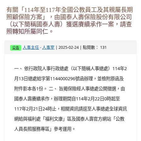
有關「114年至117年全國公教員工及其親屬長期
照顧保險方案」，由國泰人壽保險股份有限公司
（以下簡稱國泰人壽）獲選賡續承作一案，請查
照轉知所屬同仁。
-
| 2025-02-24 | 點閱數： 131
人事主任
人事室
公告
一、 依行政院人事行政總處（以下簡稱人事總處）114年2
月13日總處給字第1144000296號函辦理，並檢附原函及
附件影本各1份。 二、 旨揭保險經人事總處公開徵選，由
國泰人壽賡續承作，辦理期間自114年2月22日0時起至
117年2月21日24時止，相關資訊請逕至人事總處全球資訊
網給與福利處「福利文康」區及國泰人壽官方網站「公教
人員長照服務專區」參考運用。