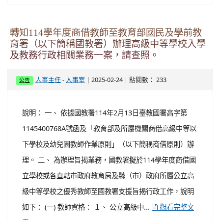
轉知114學年度商借教師至教育部國民及學前教
育署（以下簡稱國教署）辦理高級中等學校入學
及教務行政相關業務一案，請查照。
-
| 2025-02-24 | 點閱數： 233
人事主任
人事室
公告
說明： 一、 依據國教署114年2月13日臺教國署高字第
1145400768A號函及「教育部及所屬機關商借高級中等以
下學校及幼兒園教師作業原則」（以下簡稱商借原則）辦
理。 二、 為辦理旨揭業務，國教署擬於114學年度商借國
立學校或各直轄市政府教育局及縣（市）政府所屬公立高
級中等學校之優秀教師至國教署支援旨揭行政工作，說明
如下： (一) 教師資格： １、 公立高級中...
觀看完整文