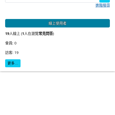
進階搜尋
線上使用者
19
人線上 (
1
人在瀏覽
常見問答
)
會員: 0
訪客: 19
更多…