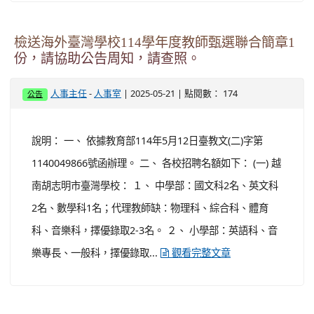
檢送海外臺灣學校114學年度教師甄選聯合簡章1
份，請協助公告周知，請查照。
-
| 2025-05-21 | 點閱數： 174
人事主任
人事室
公告
說明： 一、 依據教育部114年5月12日臺教文(二)字第
1140049866號函辦理。 二、 各校招聘名額如下： (一) 越
南胡志明市臺灣學校： １、 中學部：國文科2名、英文科
2名、數學科1名；代理教師缺：物理科、綜合科、體育
科、音樂科，擇優錄取2-3名。 ２、 小學部：英語科、音
樂專長、一般科，擇優錄取...
觀看完整文章