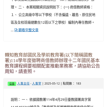
理。 二、 本案相關資訊說明如下： (一) 商借教師資格：
１、 公立高級中等以下學校（不含偏遠、離島、原住民地
區及全校班級總數在12班以下之學校）編制內專任教師。
...
觀看完整文章
轉知教育部國民及學前教育署(以下簡稱國教
署)114學年度徵聘商借教師辦理十二年國民基本
教育課程綱要相關配套推動業務案，請協助公告
周知，請查照。
-
| 2025-05-12 | 點閱數： 183
人事主任
人事室
公告
說明： 一、 依據國教署114年4月29日臺教國署高字第