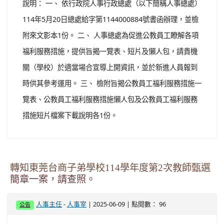
說明： 一、 依行政院人事行政總處（以下簡稱人事總處）
114年5月20日總處給字第1144000884號書函辦理，並檢
附來文影本1份。 二、 人事總處為促進公教員工瞭解各項
福利服務措施，提供旨揭一覽表、短片及懶人包，請貴機
關（學校）於適當場合宣導上開資訊，並於新進人員報到
時供其參考運用。 三、 檢附旨揭公教員工福利服務措施一
覽表、公教員工福利服務措施懶人包及公教員工福利服務
措施短片檔案下載說明各1份。
轉知東莞台商子弟學校114學年度第2次教師甄選
簡章一案，請查照。
-
| 2025-06-09 | 點閱數： 96
人事主任
人事室
公告