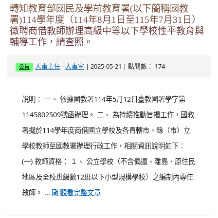
轉知教育部國民及學前教育署(以下簡稱國教
署)114學年度（114年8月1日至115年7月31日）
徵聘商借教師辦理高級中等以下學校性平教育與
輔導工作，請查照。
-
| 2025-05-21 | 點閱數： 174
人事主任
人事室
公告
說明： 一、 依據國教署114年5月12日臺教國署學字第
1145802509號函辦理。 二、 為持續推動旨揭工作，國教
署擬於114學年度商借國立學校及各直轄市、縣（市）立
學校教師至國教署辦理行政工作，相關資訊說明如下：
(一) 教師資格： １、 公立學校（不含偏遠、離島、原住民
地區及全校班級數12班以下小型規模學校）之編制內專任
教師。 ...
觀看完整文章