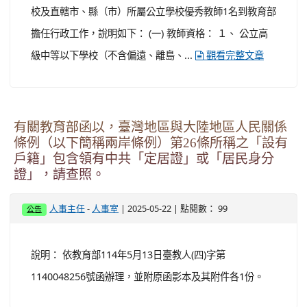
校及直轄市、縣（市）所屬公立學校優秀教師1名到教育部
擔任行政工作，說明如下： (一) 教師資格： １、 公立高
級中等以下學校（不含偏遠、離島、...
觀看完整文章
有關教育部函以，臺灣地區與大陸地區人民關係
條例（以下簡稱兩岸條例）第26條所稱之「設有
戶籍」包含領有中共「定居證」或「居民身分
證」，請查照。
-
| 2025-05-22 | 點閱數： 99
人事主任
人事室
公告
說明： 依教育部114年5月13日臺教人(四)字第
1140048256號函辦理，並附原函影本及其附件各1份。