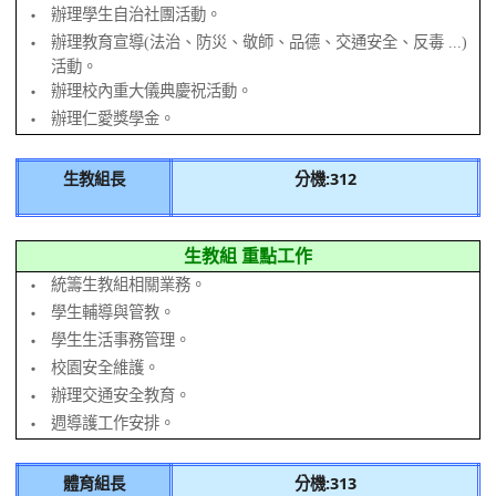
辦理學生自治社團活動。
‧
辦理教育宣導(法治、防災、敬師、品德、交通安全、反毒 ...)
‧
活動。
辦理校內重大儀典慶祝活動。
‧
辦理仁愛獎學金。
‧
生教組長
分機:312
生教組 重點工作
統籌生教組相關業務。
‧
學生輔導與管教。
‧
學生生活事務管理。
‧
校園安全維護。
‧
辦理交通安全教育。
‧
週導護工作安排。
‧
體育組長
分機:313