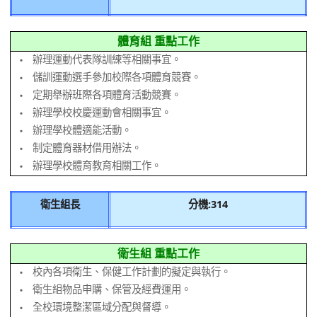
體育組 重點工作
辦理運動代表隊訓練等相關事宜。
‧
儲訓運動選手參加校際各項體育競賽。
‧
定期舉辦班際各項體育活動競賽。
‧
辦理學校校慶運動會相關事宜。
‧
辦理學校體適能活動。
‧
制定體育器材借用辦法。
‧
辦理學校體育教育相關工作。
‧
衛生組長
分機:314
衛生組 重點工作
校內各項衛生、保健工作計劃的擬定與執行。
‧
衛生組物品申購、保管及經費運用。
‧
全校環境整潔區域分配與督導。
‧