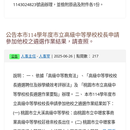
:::
本站消息
分月文章

人事室
文章列表
有關涉及國家安全或重大利益公務人員特殊查核
辦法修正發布後之相關查核作業一案，請查照。
-
| 2025-06-27 | 點閱數： 92
人事主任
人事室
公告
說明： 依行政院人事行政總處114年6月16日總處培字第
1143024823號函辦理，並檢附原函及附件各1份。