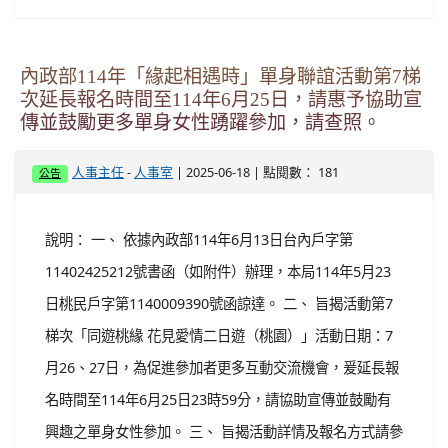
有關本府114年「健康守門員－到府健檢活
動」，請查照並鼓勵所屬同仁踴躍參加。
-
| 2025-06-18 | 點閱數： 181
人事主任
人事室
公告
說明： 一、 為鼓勵本府同仁重視自我健康管理，並提高健
檢補助效益及提供便利健檢服務，本府114年規劃辦理旨
揭健檢活動，並經公開遴選由臺北榮民總醫院桃園分院擔
任承作醫療機構，內容說明如下： (一) 健檢場次及時間：
１、 第1場次：114年7月17日（星期四）上午8時至12
時。 ２、 第2場次：114年7月18日（星期五）上午8時至
12時。 ...
觀看完整文章