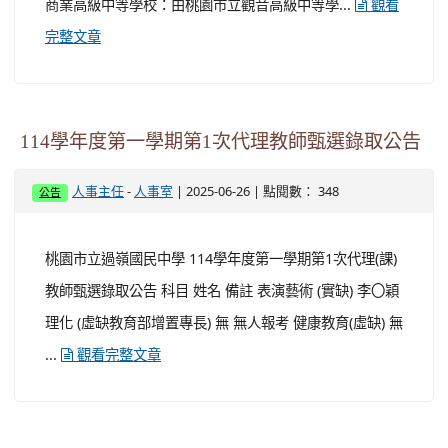
公告本市114學年度市立高級中等學校校長申請
參加他校之遴選作業結果，請查照。
-
| 2025-06-26 | 點閱數： 217
人事主任
人事室
公告
說明： 一、 依據「高級中等教育法」、「高級中等學校校
長遴選聘任及辦學績效考評辦法」及 「桃園市市立高級中
等學校校長遴選作業要點」辦理。 二、 本市114學年度市
立高級中等學校校長申請參加他校之遴選作業結果如下：
(一) 桃園市立大溪高級中等學校：由桃園市立中壢家事商
業高級中等學校莊祿崇校長出任。 (二) 桃園市立中壢家事
商業高級中等學校：由桃園市立觀音高級中等學...
觀看