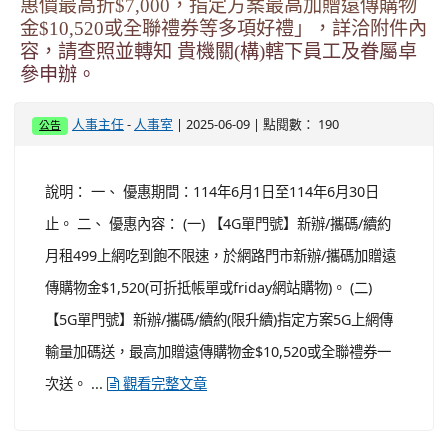
公告本市114年度國民中學校長遴選第2次遴選結
果一案，請查照。
-
| 2025-06-10 | 點閱數： 227
人事主任
人事室
公告
說明： 一、 依據桃園市市立國民中小學校長遴選作業要點
辦理。 二、 本市114年度國民中學校長遴選作業第2次遴
選結果如后： (一) 中壢區自強國中：候用校長秦秀媛出
任。 (二) 楊梅區仁美國中：候用校長游淑媛出任。 (三) 大
園區竹圍國中：候用校長黃淑貞出任。 ...
觀看完整文章
桃園市政府特約商店-「遠傳電信夏季多款手機特
惠價最高折$7,000，指定方案最高加贈遠傳購物