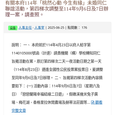
完整文章
114學年度第一學期第1次代理教師甄選錄取公告
-
| 2025-06-26 | 點閱數： 348
人事主任
人事室
公告
桃園市立過嶺國民中學 114學年度第一學期第1次代理(課)
教師甄選錄取公告 科目 姓名 備註 表演藝術 (實缺) 李〇穎
理化 (虛缺教育部增置專長) 無 無人報考 健康教育(虛缺) 無
...
觀看完整文章
有關本府114年「桃然心動 今生有緣」未婚同仁