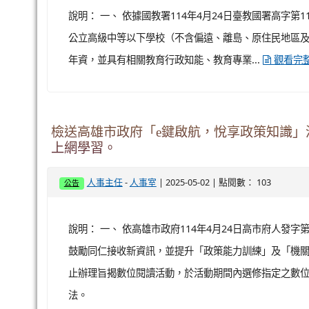
說明： 一、 依據國教署114年4月24日臺教國署高字第11
公立高級中等以下學校（不含偏遠、離島、原住民地區及全
年資，並具有相關教育行政知能、教育專業...
觀看完
檢送高雄市政府「e鍵啟航，悅享政策知識」
上網學習。
-
| 2025-05-02 | 點閱數： 103
人事主任
人事室
公告
說明： 一、 依高雄市政府114年4月24日高市府人發字第
鼓勵同仁接收新資訊，並提升「政策能力訓練」及「機關業
止辦理旨揭數位閱讀活動，於活動期間內選修指定之數位
法。