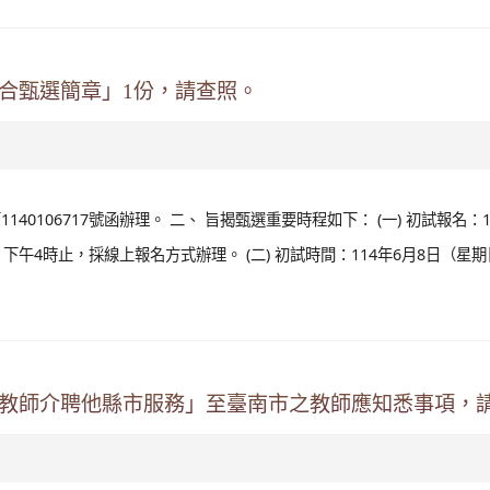
聯合甄選簡章」1份，請查照。
140106717號函辦理。 二、 旨揭甄選重要時程如下： (一) 初試報名：1
）下午4時止，採線上報名方式辦理。 (二) 初試時間：114年6月8日（星
園教師介聘他縣市服務」至臺南市之教師應知悉事項，