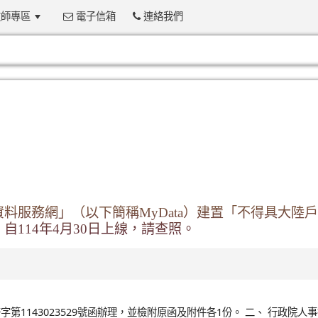
師專區
電子信箱
連絡我們
:::
料服務網」（以下簡稱MyData）建置「不得具大陸
114年4月30日上線，請查照。
字第1143023529號函辦理，並檢附原函及附件各1份。 二、 行政院人