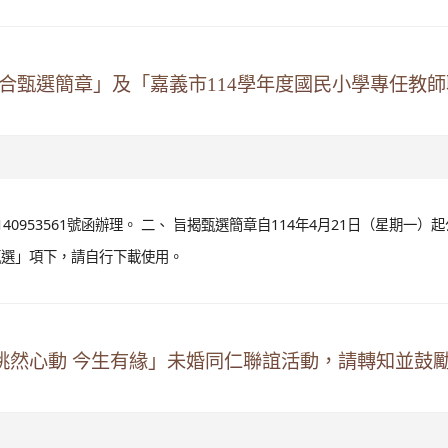
聯合甄選簡章」及「嘉義市114學年度國民小學專任教
40953561號函辦理。 二、 旨揭甄選簡章自114年4月21日（星期一）
甄選」項下，請自行下載使用。
年「桃然心動 今生有緣」未婚同仁聯誼活動，請轉知並鼓