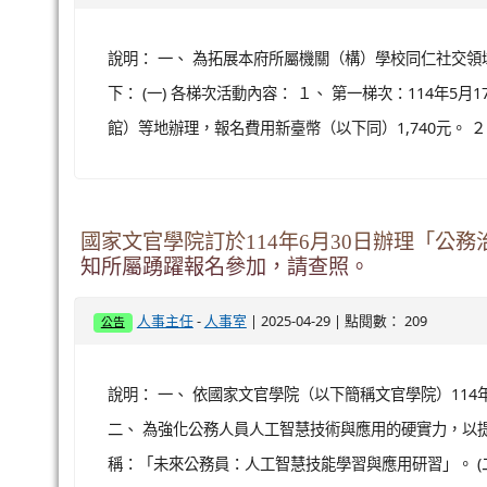
說明： 一、 為拓展本府所屬機關（構）學校同仁社交領
下： (一) 各梯次活動內容： １、 第一梯次：114
館）等地辦理，報名費用新臺幣（以下同）1,740元。 ２、 
國家文官學院訂於114年6月30日辦理「
知所屬踴躍報名參加，請查照。
-
| 2025-04-29 | 點閱數： 209
人事主任
人事室
公告
說明： 一、 依國家文官學院（以下簡稱文官學院）114年
二、 為強化公務人員人工智慧技術與應用的硬實力，以提
稱：「未來公務員：人工智慧技能學習與應用研習」。 (二) 