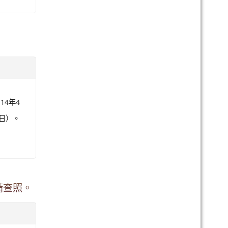
14年4
期日）。
請查照。