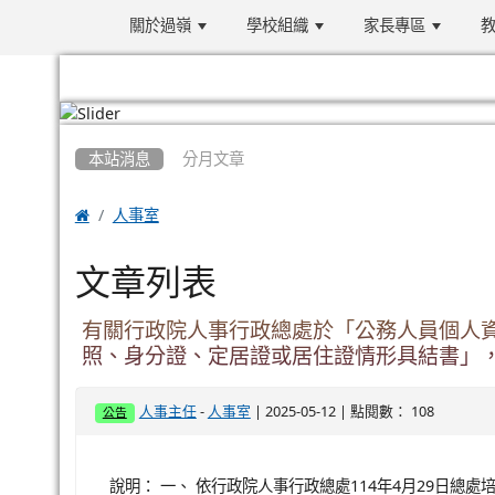
關於過嶺
學校組織
家長專區
教
:::
本站消息
分月文章

人事室
文章列表
有關行政院人事行政總處於「公務人員個人資
照、身分證、定居證或居住證情形具結書」，自
-
| 2025-05-12 | 點閱數： 108
人事主任
人事室
公告
說明： 一、 依行政院人事行政總處114年4月29日總處培