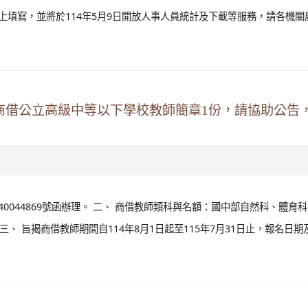
線上填寫，並將於114年5月9日開放人事人員統計及下載等服務，請各機關
次商借公立高級中等以下學校教師簡章1份，請協助公告
1140044869號函辦理。 二、 商借教師類科與名額：國中部自然科、體育
、 旨揭商借教師期間自114年8月1日起至115年7月31日止，報名日期