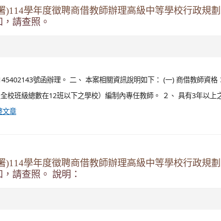
署)114學年度徵聘商借教師辦理高級中等學校行政規
知，請查照。
45402143號函辦理。 二、 本案相關資訊說明如下： (一) 商借教師資格
校班級總數在12班以下之學校）編制內專任教師。 ２、 具有3年以上
整文章
署)114學年度徵聘商借教師辦理高級中等學校行政規
，請查照。 說明：