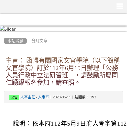
T
:::
本站消息
分月文章
主旨： 函轉有關國家文官學院（以下簡稱
文官學院）訂於112年6月15日辦理「公務
人員行政中立法研習班」，請鼓勵所屬同
仁踴躍報名參加，請查照。
-
| 2023-05-11 | 點閱數： 292
人事主任
人事室
公告
說明：
依本府112年5月9日府人考字第112