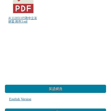
4) 1120511行政中立法
研習-附件3.pdf
:::
英語網頁
English Version