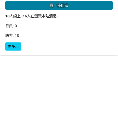
線上使用者
18
人線上 (
16
人在瀏覽
本站消息
)
會員: 0
訪客: 18
更多…