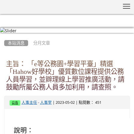
T
:::
本站消息
分月文章
主旨： 「e等公務園+學習平臺」精選
「Hahow好學校」優質數位課程提供公務
人員學習，並辧理線上學習推廣活動，請
鼓勵所屬公務人員多加利用，請查照。
-
| 2023-05-02 | 點閱數： 451
人事主任
人事室
公告
說明：