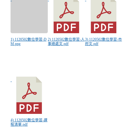
1) 1120502數位學習-D
2) 1120502數位學習-人
3) 1120502數位學習-市
M.png
事總處文.pdf
府文.pdf
4) 1120502數位學習-課
程清單.pdf