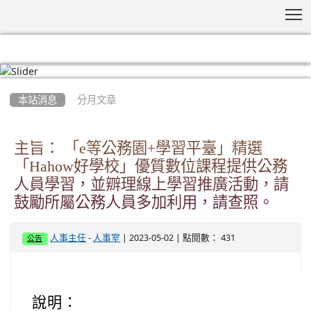
T
:::
本站消息
分月文章
主旨： 「e等公務園+學習平臺」精選
「Hahow好學校」優質數位課程提供公務
人員學習，並辧理線上學習推廣活動，請
鼓勵所屬公務人員多加利用，請查照。
-
| 2023-05-02 | 點閱數： 431
人事主任
人事室
公告
說明：