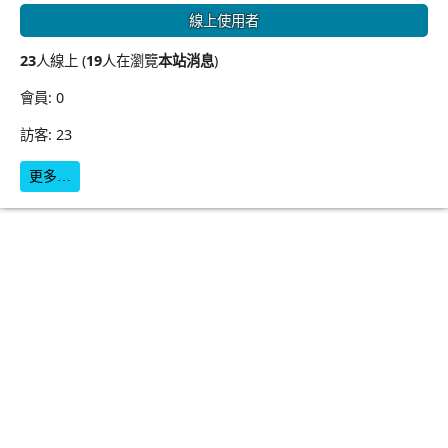
線上使用者
23
人線上 (
19
人在瀏覽
本站消息
)
會員: 0
訪客: 23
更多…