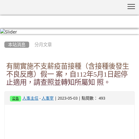
T
:::
本站消息
分月文章
有關實施不支薪疫苗接種（含接種後發生
不良反應）假一 案，自112年5月1日起停
止適用，請查照並轉知所屬知 照。
-
| 2023-05-03 | 點閱數： 493
人事主任
人事室
公告