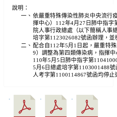
說明：
一、
依嚴重特殊傳染性肺炎中央流行
揮中心）112年4月27日肺中指字第
院人事行政總處（以下簡稱人事總處
培字第1123026082號函辦理
二、
配合自112年5月1日起，嚴重特殊
9）調整為第四類傳染病，指揮中
110年5月5日肺中指字第110410
5月6日總處培字第1103001488
人考字第1100114867號函均停