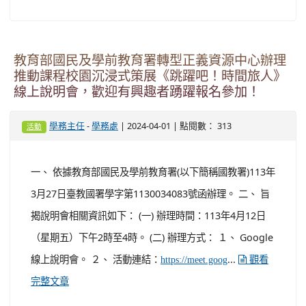
教育部國民及學前教育署轉型正義資源中心辦理
推動課程校園沉浸式策展《跳躍吧！時間旅人》
線上說明會，歡迎有興趣者踴躍報名參加！
-
| 2024-04-01 | 點閱數： 313
學務主任
學務處
活動
一、 依據教育部國民及學前教育署(以下簡稱國教署)113年
3月27日臺教國署學字第1130034083號函辦理。 二、 旨
揭說明會相關資訊如下： (一) 辦理時間：113年4月12日
（星期五）下午2時至4時。 (二) 辦理方式： １、 Google
線上說明會。 ２、 活動連結：
...
https://meet.goog
觀看
完整文章