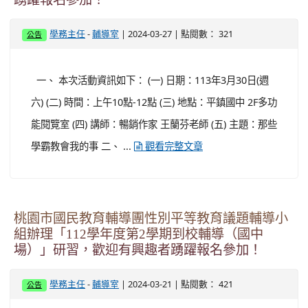
-
| 2024-03-27 | 點閱數： 321
學務主任
輔導室
公告
一、 本次活動資訊如下： (一) 日期：113年3月30日(週
六) (二) 時間：上午10點-12點 (三) 地點：平鎮國中 2F多功
能閱覽室 (四) 講師：暢銷作家 王蘭芬老師 (五) 主題：那些
學霸教會我的事 二、 ...
觀看完整文章
桃園市國民教育輔導團性別平等教育議題輔導小
組辦理「112學年度第2學期到校輔導（國中
場）」研習，歡迎有興趣者踴躍報名參加！
-
| 2024-03-21 | 點閱數： 421
學務主任
輔導室
公告