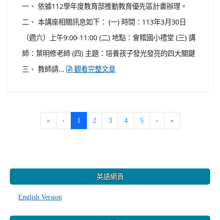
一、 依據112學年度教育部推動教育優先區計畫辦理。
二、 本講座相關訊息如下： (一) 時間：113年3月30日
（週六）上午9:00-11:00 (二) 地點：會稽國小禮堂 (三) 講
師：葉明修老師 (四) 主題：培養孩子發光發亮的四大關鍵
三、 教師請...
觀看完整文章
(current)
«
‹
1
2
3
4
5
›
»
:::
英語網頁
English Version