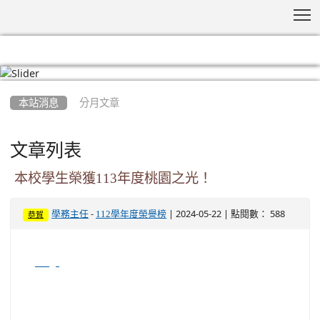
T
:::
本站消息
分月文章
文章列表
本校學生榮獲113年度桃園之光！
-
| 2024-05-22 | 點閱數： 588
學務主任
112學年度榮譽榜
恭賀
image