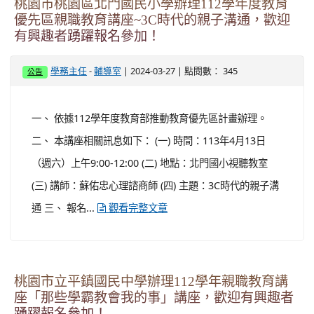
桃園市桃園區北門國民小學辦理112學年度教育
優先區親職教育講座~3C時代的親子溝通，歡迎
有興趣者踴躍報名參加！
-
| 2024-03-27 | 點閱數： 345
學務主任
輔導室
公告
一、 依據112學年度教育部推動教育優先區計畫辦理。
二、 本講座相關訊息如下： (一) 時間：113年4月13日
（週六）上午9:00-12:00 (二) 地點：北門國小視聽教室
(三) 講師：蘇佑忠心理諮商師 (四) 主題：3C時代的親子溝
通 三、 報名...
觀看完整文章
桃園市立平鎮國民中學辦理112學年親職教育講
座「那些學霸教會我的事」講座，歡迎有興趣者
踴躍報名參加！