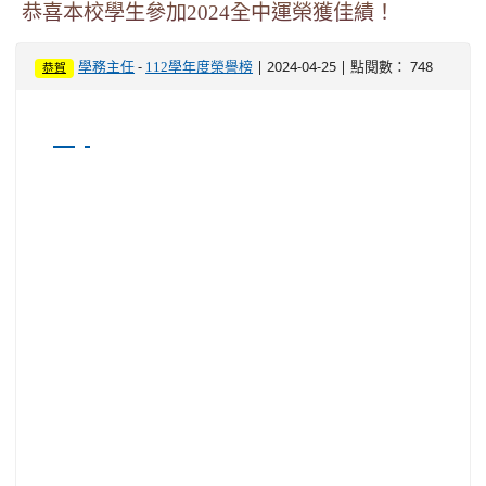
恭喜本校學生參加2024全中運榮獲佳績！
-
| 2024-04-25 | 點閱數： 748
學務主任
112學年度榮譽榜
恭賀
image