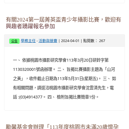
有關2024第一屆菁英盃青少年攝影比賽，歡迎有
興趣者踴躍報名參加
-
| 2024-04-01 | 點閱數： 267
學務主任
活動與競賽
公告
一、 依據桃園市攝影研究學會113年3月20日研鈴字第
1130320001號函辦理。 二、 旨揭比賽攝影主題為「山河
之美」，收件截止日期為113年5月31日(星期五)。 三、 如
有相關問題，請逕洽桃園市攝影研究學會沈雲清先生，電
話 :(03)4914377。 四、 檢附旨揭比賽簡章1份。
勵馨基金會辦理「113年度桃園市未滿20歲懷孕