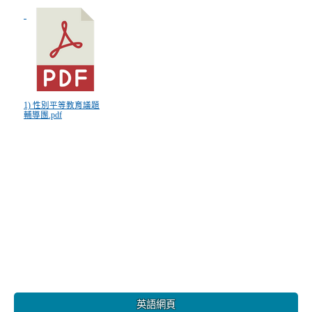
1) 性別平等教育議題
輔導團.pdf
:::
英語網頁