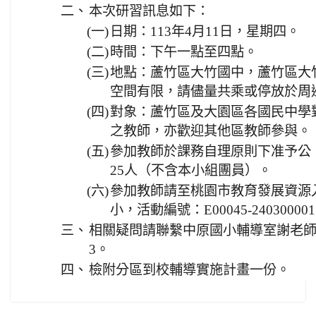
二、
本次研習訊息如下：
(一)
日期：113年4月11日，星期四。
(二)
時間：下午一點至四點。
(三)
地點：蘆竹區大竹國中，蘆竹區大
空間有限，請儘量共乘或停放於周
(四)
對象：蘆竹區及大園區各國民中學
之教師，亦歡迎其他區教師參與。
(五)
參加教師於課務自理原則下准予公
25人（不含本小組團員）。
(六)
參加教師請至桃園市教育發展資源
小，活動編號：E00045-2403000
三、
相關疑問請聯繫中原國小輔導室謝老師，電
3。
四、
檢附分區到校輔導實施計畫一份。