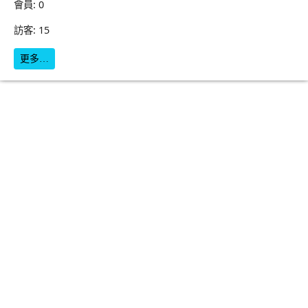
會員: 0
訪客: 15
更多…