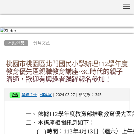
T
:::
本站消息
分月文章
桃園市桃園區北門國民小學辦理112學年度
教育優先區親職教育講座~3C時代的親子
溝通，歡迎有興趣者踴躍報名參加！
-
| 2024-03-27 | 點閱數： 345
學務主任
輔導室
公告
一、
依據112學年度教育部推動教育優先區
二、
本講座相關訊息如下：
(一)
時間：113年4月13日（週六）上午9:0