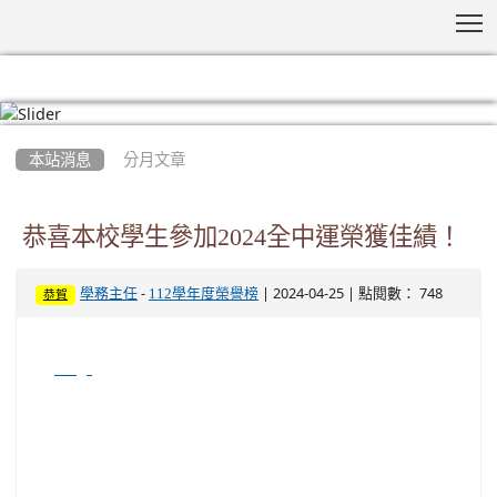
T
:::
本站消息
分月文章
恭喜本校學生參加2024全中運榮獲佳績！
-
| 2024-04-25 | 點閱數： 748
學務主任
112學年度榮譽榜
恭賀
image