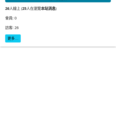
26
人線上 (
25
人在瀏覽
本站消息
)
會員: 0
訪客: 26
更多…