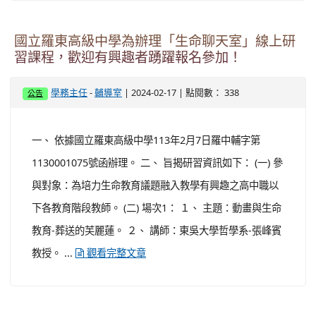
國立羅東高級中學為辦理「生命聊天室」線上研
習課程，歡迎有興趣者踴躍報名參加！
-
| 2024-02-17 | 點閱數： 338
學務主任
輔導室
公告
一、 依據國立羅東高級中學113年2月7日羅中輔字第
1130001075號函辦理。 二、 旨揭研習資訊如下： (一) 參
與對象：為培力生命教育議題融入教學有興趣之高中職以
下各教育階段教師。 (二) 場次1： １、 主題：動畫與生命
教育-葬送的芙麗蓮。 ２、 講師：東吳大學哲學系-張峰賓
教授。 ...
觀看完整文章