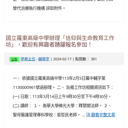
替代治療執行機構 詳如附件。
國立羅東高級中學辦理「信仰與生命教育工作
坊」，歡迎有興趣者踴躍報名參加！
-
| 2024-02-17 | 點閱數： 361
學務主任
輔導室
公告
一、 依據國立羅東高級中學113年2月5日羅中輔字第
1130000961號函辦理。 二、 旨揭工作坊相關資訊如下：
(一) 日期：113年3月14日上午9時30分至下午4時30分。
(二) 講師： １、 南華大學∕佛光大學：釋慧開法師。 ２、
聖母醫護管理專科學校：張哲民老師。 ...
觀看完整文章