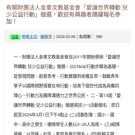
有關財團法人金車文教基金會「愛讓世界轉動 兒
少公益行動」徵選，歡迎有興趣者踴躍報名參
加！
-
| 2024-02-06 | 點閱數： 396
學務主任
輔導室
公告
一、財團法人金車文教基金會自2011年開始舉辦「愛讓世
界轉動 兒少公益行動」徵選，以STAGE行動步驟為基礎，
從發現問題、創意思考、行動實踐到收穫反思，鼓勵青年
學子以國際視野落實在地行動，培育下個世代成為具備同
理心、行動力及團隊溝通力之世界公民。 二、第13屆「愛
讓世界轉動 兒少公益行動」徵選資訊 (一)活動報名：即日
起至2024年3月1日下午4點止 (二)活動對象：國小、國
中、高中之學生，團隊學生人數以3~20人為限。 (三)組隊
資格：以班級、社區、家庭為單位報名。 (四)投稿主題：