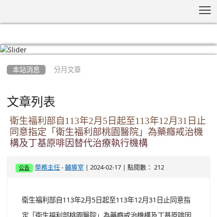
T
:::
本站消息
分月文章
文章列表
衛生福利部自113年2月5日起至113年12月31日止
同意指定「衛生福利部桃園醫院」為藥癮戒治機
構及丁基原啡因替代治療執行機構
-
| 2024-02-17 | 點閱數： 212
學務主任
輔導室
公告
衛生福利部自113年2月5日起至113年12月31日止同意指
定「衛生福利部桃園醫院」為藥癮戒治機構及丁基原啡因