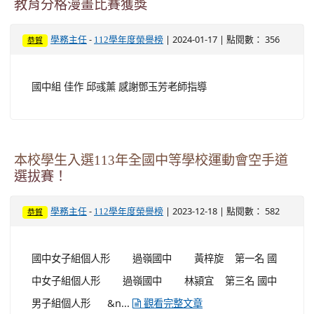
教育分格漫畫比賽獲獎
-
| 2024-01-17 | 點閱數： 356
學務主任
112學年度榮譽榜
恭賀
國中組 佳作 邱彧薰 感謝鄧玉芳老師指導
本校學生入選113年全國中等學校運動會空手道
選拔賽！
-
| 2023-12-18 | 點閱數： 582
學務主任
112學年度榮譽榜
恭賀
國中女子組個人形 過嶺國中 黃梓旋 第一名 國
中女子組個人形 過嶺國中 林潁宜 第三名 國中
男子組個人形 &n...
觀看完整文章