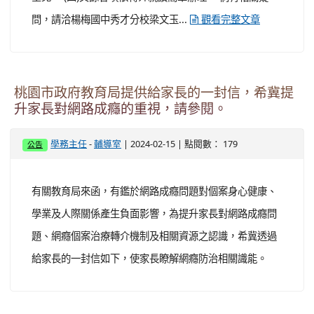
問，請洽楊梅國中秀才分校梁文玉...
觀看完整文章
桃園市政府教育局提供給家長的一封信，希冀提
升家長對網路成癮的重視，請參閱。
-
| 2024-02-15 | 點閱數： 179
學務主任
輔導室
公告
有關教育局來函，有鑑於網路成癮問題對個案身心健康、
學業及人際關係產生負面影響，為提升家長對網路成癮問
題、網癮個案治療轉介機制及相關資源之認識，希冀透過
給家長的一封信如下，使家長瞭解網癮防治相關識能。