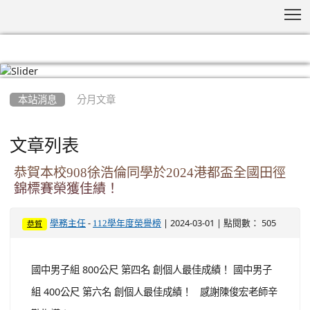
T
:::
本站消息
分月文章
文章列表
恭賀本校908徐浩倫同學於2024港都盃全國田徑
錦標賽榮獲佳績！
-
| 2024-03-01 | 點閱數： 505
學務主任
112學年度榮譽榜
恭賀
國中男子組 800公尺 第四名 創個人最佳成績！ 國中男子
組 400公尺 第六名 創個人最佳成績！ 感謝陳俊宏老師辛