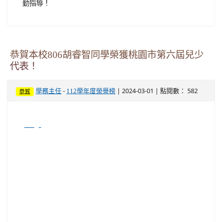
勤指導！
恭賀本校806胡睿智同學榮獲桃園市第六屆兒少
代表！
-
| 2024-03-01 | 點閱數： 582
學務主任
112學年度榮譽榜
恭賀
image