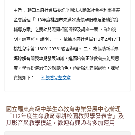
主旨： 轉知本府社會局委託財團法人勵馨社會福利事業基
金會辦理「113年度桃園市未滿20歲懷孕服務及後續追蹤
輔導方案」之嬰幼兒照顧相關課程及講座一案 ，詳如說
明，請查照。 說明： 一、 依據本府社會局113年2月17日
桃社兒字第11300129361號函辦理。 二、 為協助新手媽
媽瞭解有關嬰幼兒發展知識，進而培養正確教養技能與態
度，學習扮演適任的親職角色，預計辦理旨揭課程，課程
資訊如下： ...
觀看完整文章
國立羅東高級中學生命教育專業發展中心辦理
「112年度生命教育深耕校園教與學發表會」及
其影音與教學模組，歡迎有興趣者多加運用