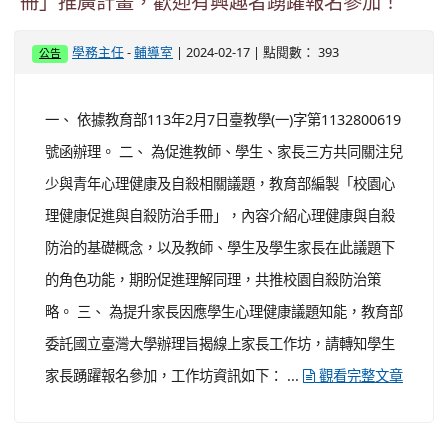
冊」推廣計畫，歡迎有興趣者踴躍報名參加！
-
| 2024-02-17 | 點閱數： 393
學務主任
輔導室
公告
一、 依據教育部113年2月7日臺教學(一)字第1132800619
號函辦理。 二、 為促進教師、學生、家長三方共同關注兒
少與青年心理健康及自殺相關議題，教育部編製「校園心
理健康促進與自殺防治手冊」，內容介紹心理健康與自殺
防治的基礎概念，以及教師、學生及學生家長在此議題下
的角色功能，期盼促進理解同理，共推校園自殺防治策
略。 三、 為提升家長因應學生心理健康議題知能，教育部
委託國立臺灣大學辦理旨揭線上家長工作坊，請轉知學生
家長踴躍報名參加，工作坊資訊如下： ...
觀看完整文章