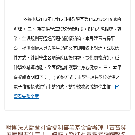
一、 依據本局113年1月15日桃教學字第1120130418號函
辦理。 二、 為提供學生於放學後時段，如有人際相處、課
業、生涯規劃等遭遇問題待關懷諮詢，本局建置旨揭平
臺，提供關懷人員與學生以純文字即時線上對話，或以信
件方式，針對學生各項適應困擾問題，提供關懷資訊，延
伸學校輔導功能，全面促進維護學生身心健康。 三、 本平
臺資訊說明如下： (一) 預約方式：由學生透過學校提供之
電子信箱帳號進行申請預約，請學校務必確認學生信...
觀看完整文章
財團法人勵馨社會福利事業基金會辦理「寶寶發