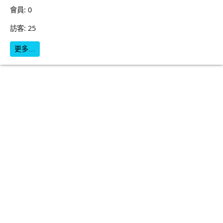
會員: 0
訪客: 25
更多…