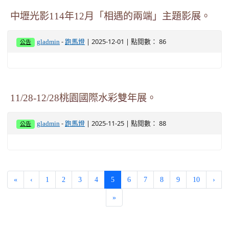
中壢光影114年12月「相遇的兩端」主題影展。
-
| 2025-12-01 | 點閱數： 86
gladmin
跑馬燈
公告
11/28-12/28桃園國際水彩雙年展。
-
| 2025-11-25 | 點閱數： 88
gladmin
跑馬燈
公告
(current)
«
‹
1
2
3
4
5
6
7
8
9
10
›
»