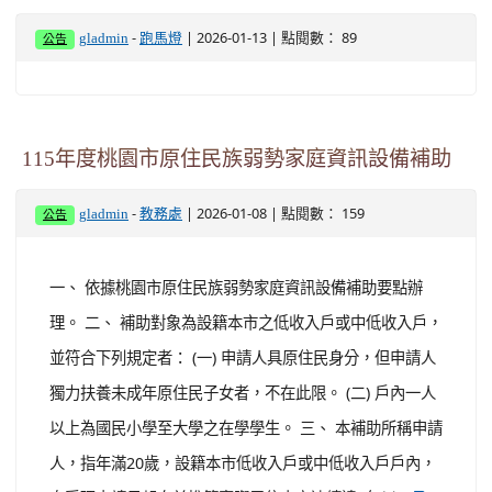
-
| 2026-01-13 | 點閱數： 89
gladmin
跑馬燈
公告
115年度桃園市原住民族弱勢家庭資訊設備補助
-
| 2026-01-08 | 點閱數： 159
gladmin
教務處
公告
一、 依據桃園市原住民族弱勢家庭資訊設備補助要點辦
理。 二、 補助對象為設籍本市之低收入戶或中低收入戶，
並符合下列規定者： (一) 申請人具原住民身分，但申請人
獨力扶養未成年原住民子女者，不在此限。 (二) 戶內一人
以上為國民小學至大學之在學學生。 三、 本補助所稱申請
人，指年滿20歲，設籍本市低收入戶或中低收入戶戶內，