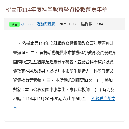
桃園市114年度科學教育暨資優教育嘉年華
-
| 2025-12-08 | 點閱數： 184
gladmin
活動與競賽
公告
一、 依據本局114年度科學教育暨資優教育嘉年華實施計
畫辦理。 二、 旨揭活動提供本市推動科學教育及資優教育
團隊師生相互觀摩及經驗分享機會，並結合科學教育及資
優教育推廣及成果，以提升本市學生創造力、科學教育及
資優教育等素養。 三、 本活動規劃摘要如次： (一) 參加
對象：本市公私立國中小學生、家長及教師。 (二) 時間及
地點：114年12月20日(星期六)上午9時至...
觀看完整文
章