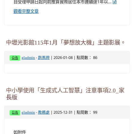
自受理申請日起向前推算實際居住本市連續達1年以...
觀看完整文章
中壢光影館115年1月「夢想放大機」主題影展。
-
| 2026-01-08 | 點閱數： 86
gladmin
跑馬燈
公告
中小學使用「生成式人工智慧」注意事項2.0_家
長版
-
| 2025-12-31 | 點閱數： 99
gladmin
教務處
公告
如附件