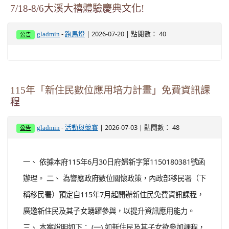
7/18-8/6大溪大禧體驗慶典文化!
-
| 2026-07-20 | 點閱數： 40
gladmin
跑馬燈
公告
115年「新住民數位應用培力計畫」免費資訊課
程
-
| 2026-07-03 | 點閱數： 48
gladmin
活動與競賽
公告
一、 依據本府115年6月30日府婦新字第1150180381號函
辦理。 二、 為響應政府數位關懷政策，內政部移民署（下
稱移民署）預定自115年7月起開辦新住民免費資訊課程，
廣邀新住民及其子女踴躍參與，以提升資訊應用能力。
三、 本案說明如下： (一) 如新住民及其子女欲參加課程，