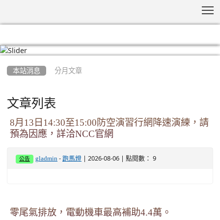
T
:::
本站消息
分月文章
文章列表
8月13日14:30至15:00防空演習行網降速演練，請
預為因應，詳洽NCC官網
-
| 2026-08-06 | 點閱數： 9
gladmin
跑馬燈
公告
零尾氣排放，電動機車最高補助4.4萬。