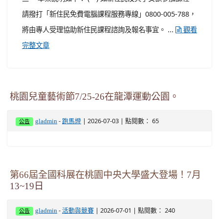
請撥打「新住民免費電腦課程服務專線」0800-005-788，
將由專人受理協助新住民課程諮詢及報名事宜。 ...
觀看
完整文章
桃園兒童藝術節7/25-26在龍潭運動公園。
-
| 2026-07-03 | 點閱數： 65
gladmin
跑馬燈
公告
第66屆全國科展在桃園中央大學盛大登場！7月
13~19日
-
| 2026-07-01 | 點閱數： 240
gladmin
活動與競賽
公告