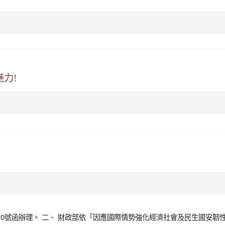
魅力!
63410號函辦理。 二、 財政部依「因應國際情勢強化經濟社會及民生國安韌