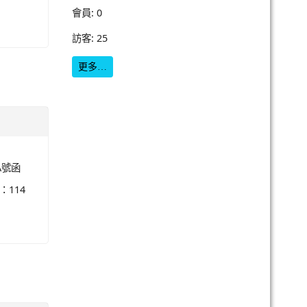
會員: 0
訪客: 25
更多…
A號函
114