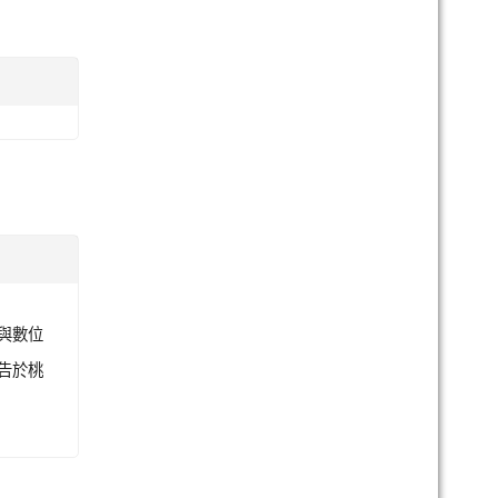
計與數位
公告於桃