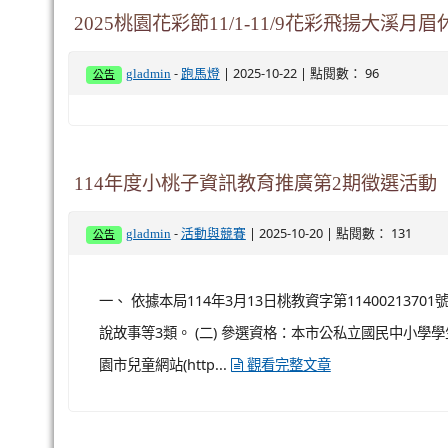
2025桃園花彩節11/1-11/9花彩飛揚大溪月
-
| 2025-10-22 | 點閱數： 96
gladmin
跑馬燈
公告
114年度小桃子資訊教育推廣第2期徵選活動
-
| 2025-10-20 | 點閱數： 131
gladmin
活動與競賽
公告
一、 依據本局114年3月13日桃教資字第114002137
說故事等3類。 (二) 參選資格：本市公私立國民中小學學生。
園市兒童網站(http...
觀看完整文章