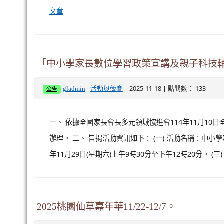
文章
「中小學家長數位學習政策宣講及親子科技
-
| 2025-11-18 | 點閱數： 133
gladmin
活動與競賽
公告
一、 依據全國家長會長多元領域協進會114年11月10日全領協
辦理。 二、 旨揭活動資訊如下： (一) 活動名稱：中小
年11月29日(星期六)上午9時30分至下午12時20分。 (三
2025桃園仙草嘉年華11/22-12/7。