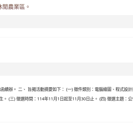
眉休閒農業區。
01號函續辦。 二、 旨揭活動摘要如下： (一) 徵件類別：電腦繪圖、程式設
 (三) 徵選時間：114年11月1日起至11月30日止。 (四) 徵選主題：