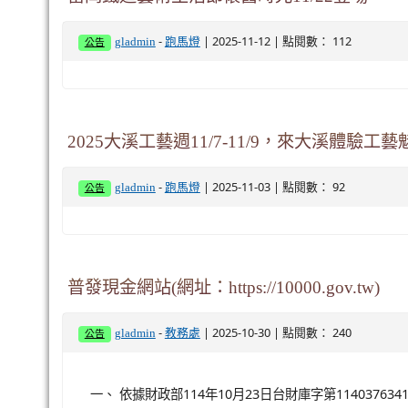
-
| 2025-11-12 | 點閱數： 112
gladmin
跑馬燈
公告
2025大溪工藝週11/7-11/9，來大溪體驗工藝
-
| 2025-11-03 | 點閱數： 92
gladmin
跑馬燈
公告
普發現金網站(網址：https://10000.gov.tw)
-
| 2025-10-30 | 點閱數： 240
gladmin
教務處
公告
一、 依據財政部114年10月23日台財庫字第114037