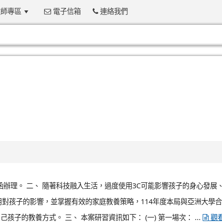
師專區
電子信箱
連絡我們
:::
36號函辦理。 二、 隨著科技融入生活，過度使用3C可能影響孩子的身心發展
用對孩子的影響，並掌握有效的家庭教養策略，114年度本局與亞洲大學
的教養方式。 三、 本案研習資訊如下： (一) 第一場次： ...
觀