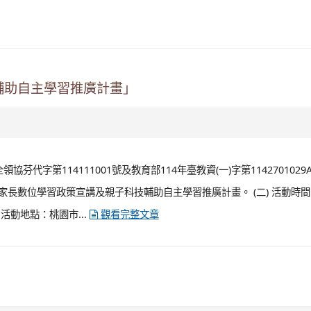
輔助自主學習推廣計畫」
芬代字第114111001號及教育部114年臺教資(一)字第1142701029
學家長數位學習政策宣講及親子科技輔助自主學習推廣計畫。 (二) 活動時間：
) 活動地點：桃園市...
觀看完整文章