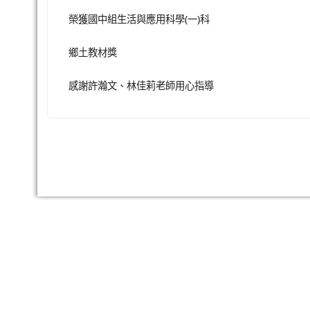
榮獲國中組生活與應用科學(一)科
鄉土教材獎
感謝許瀚文、林佳莉老師用心指導