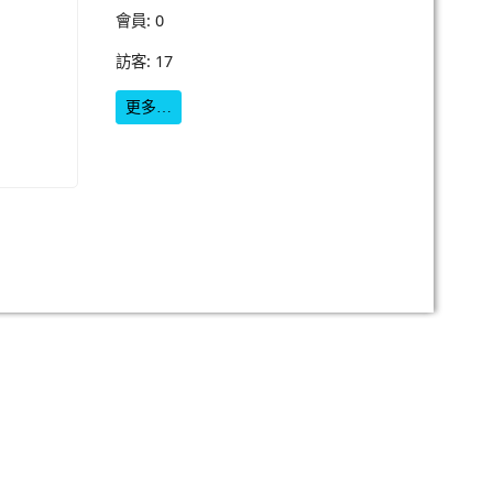
會員: 0
訪客: 17
更多…