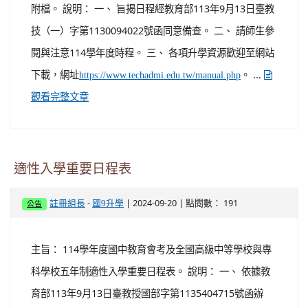
附檔。 說明： 一、 旨揭日程經教育部113年9月13日臺教
技（一）字第1130094022號函同意備查。 二、 請師生參
閱與注意114學年度時程。 三、 各項升學資源歡迎至網站
下載，網址
。 ...
https://www.techadmi.edu.tw/manual.php
觀看完整文章
適性入學重要日程表
-
| 2024-09-20 | 點閱數： 191
註冊組長
國9升學
公告
主旨： 114學年度國中教育會考及全國高級中等學校與專
科學校五年制適性入學重要日程表。 說明： 一、 依據教
育部113年9月13日臺教授國部字第1135404715號函辦