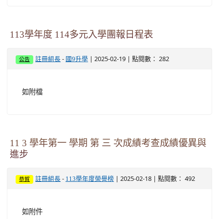
113學年度 114多元入學團報日程表
-
| 2025-02-19 | 點閱數： 282
註冊組長
國9升學
公告
如附檔
11 3 學年第一 學期 第 三 次成績考查成績優異與
進步
-
| 2025-02-18 | 點閱數： 492
註冊組長
113學年度榮譽榜
恭賀
如附件