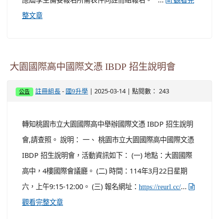
觀看完
整文章
大園國際高中國際文憑 IBDP 招生說明會
-
| 2025-03-14 | 點閱數： 243
註冊組長
國9升學
公告
轉知桃園市立大園國際高中舉辦國際文憑 IBDP 招生說明
會,請查照。 說明： 一、 桃園市立大園國際高中國際文憑
IBDP 招生說明會，活動資訊如下： (一) 地點：大園國際
高中，4樓國際會議廳。 (二) 時間：114年3月22日星期
六，上午9:15-12:00。 (三) 報名網址：
...
https://reurl.cc/
觀看完整文章