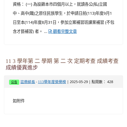
資格： (一) 為設籍本市四個月以上，就讀各公(私)立國
中、高中(職)之原住民族學生，於申請日前(113)年度9月1
日至本(114)年度8月31日，參加立案補習班課業補習 (不包
含才藝補習) 者。 ...
觀看完整文章
11 3 學年第 二 學期 第 二 次 定期考查 成績考查
成績優異進步
-
| 2025-05-29 | 點閱數： 428
註冊組長
113學年度榮譽榜
公告
如附件