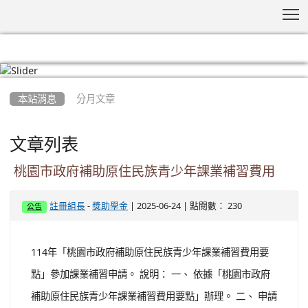
T
:::
本站消息
分月文章
文章列表
桃園市政府補助原住民族青少年課業補習費用
-
| 2025-06-24 | 點閱數： 230
註冊組長
獎助學金
公告
114年「桃園市政府補助原住民族青少年課業補習費用要
點」參加課業補習申請。 說明： 一、 依據「桃園市政府
補助原住民族青少年課業補習費用要點」辦理。 二、 申請