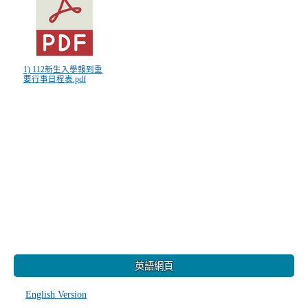
1) 112新生入學報到重
要行事日程表.pdf
:::
英語網頁
English Version