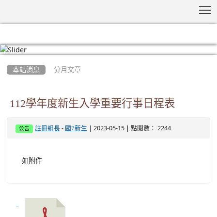
T
:::
本站消息
分月文章
112學年度新生入學重要行事日程表
-
| 2023-05-15 | 點閱數： 2244
註冊組長
國7新生
公告
如附件