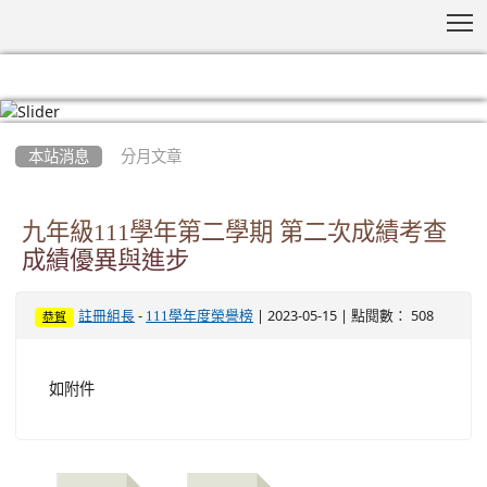
T
:::
本站消息
分月文章
九年級111學年第二學期 第二次成績考查
成績優異與進步
-
| 2023-05-15 | 點閱數： 508
註冊組長
111學年度榮譽榜
恭賀
如附件