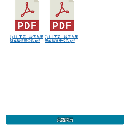
1) 111下第二段考九年
2) 111下第二段考九年
級成績優異公佈.pdf
級成績進步公佈.pdf
:::
英語網頁