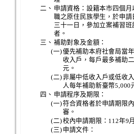
二、
申請資格：設籍本市四個月
職之原住民族學生，於申請
三十一日，參加立案補習班課
者。
三、
補助對象及金額：
(一)
優先補助本府社會局當
收入戶，每戶最多補助二人
元。
(二)
非屬中低收入戶或低收
人每年補助新臺幣5,000
四、
申請程序及期限：
(一)
符合資格者於申請期限
審。
(二)
校內申請期限：112年9月
(三)
申請文件：