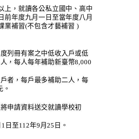
以上，就讀各公私立國中、高中
日前年度九月一日至當年度八月
業補習(不包含才藝補習 )
年度列冊有案之中低收入戶或低
，每人每年補助新臺幣8,000
入戶者，每戶最多補助二人，每
元。
內將申請資料送交就讀學校初
1日至112年9月25日。