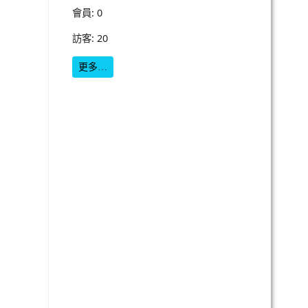
會員: 0
訪客: 20
更多…