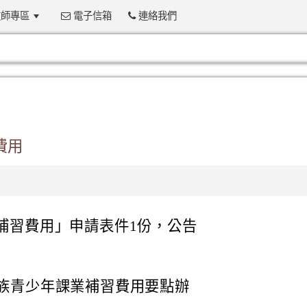
師專區
電子信箱
連絡我們
:::
費用
業補習費用」申請表件1份，公告
族青少年課業補習費用要點辦