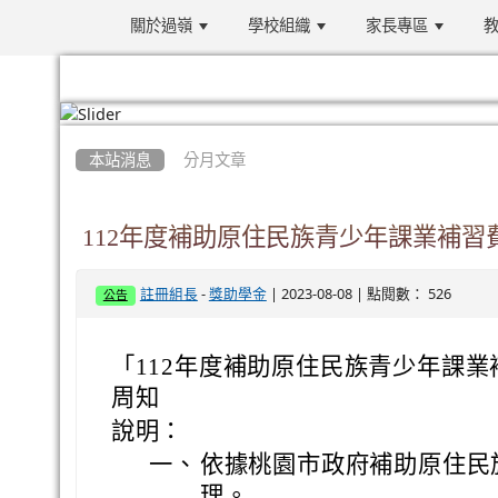
關於過嶺
學校組織
家長專區
教
:::
本站消息
分月文章
112年度補助原住民族青少年課業補習
-
| 2023-08-08 | 點閱數： 526
註冊組長
獎助學金
公告
「112年度補助原住民族青少年課
周知
說明：
一、
依據桃園市政府補助原住民
理。