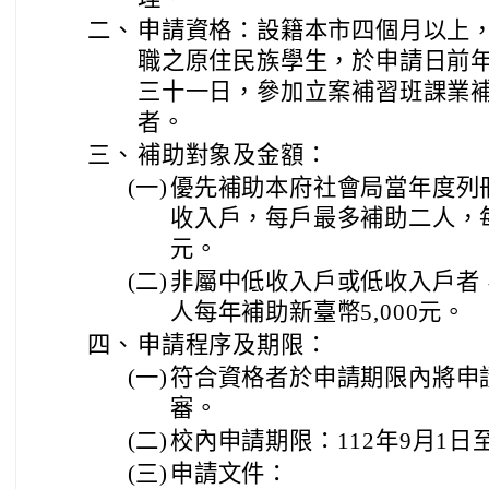
二、
申請資格：設籍本市四個月以上
職之原住民族學生，於申請日前
三十一日，參加立案補習班課業補習
者。
三、
補助對象及金額：
(一)
優先補助本府社會局當年度列
收入戶，每戶最多補助二人，每
元。
(二)
非屬中低收入戶或低收入戶者
人每年補助新臺幣5,000元。
四、
申請程序及期限：
(一)
符合資格者於申請期限內將申
審。
(二)
校內申請期限：112年9月1日至
(三)
申請文件：