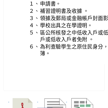
１、
申請書。
２、
補習證明書及收據 。
３、
領據及郵局或金融帳戶封面影
４、
學校出具之在學證明。
５、
區公所核發之中低收入戶或
戶或低收入戶者免附 。
６、
為利查驗學生之原住民身分
簿。