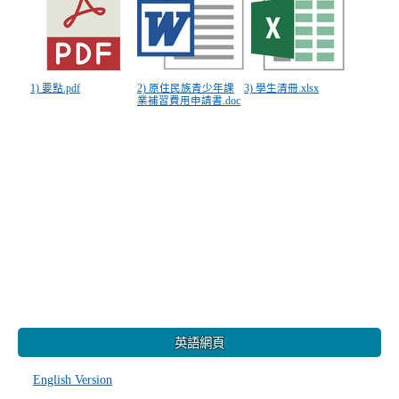
1) 要點.pdf
2) 原住民族青少年課
3) 學生清冊.xlsx
業補習費用申請書.doc
:::
英語網頁
English Version