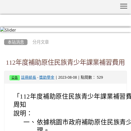
T
:::
本站消息
分月文章
112年度補助原住民族青少年課業補習費用
-
| 2023-08-08 | 點閱數： 529
註冊組長
獎助學金
公告
「112年度補助原住民族青少年課業補習
周知
說明：
一、
依據桃園市政府補助原住民族青
理。