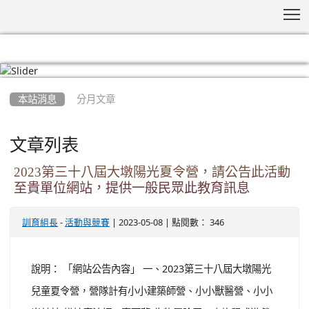
T
:::
本站消息
分月文章
文章列表
2023第三十八屆大墩陽光夏令營，請公告此活動
至貴單位網站，提供一般民眾此教育訊息
-
| 2023-05-08 | 點閱數： 346
訓育組長
活動與競賽
說明： 「網站公告內容」 一、2023第三十八屆大墩陽光
兒童夏令營，營隊計有小小建築師營、小小獸醫營、小小