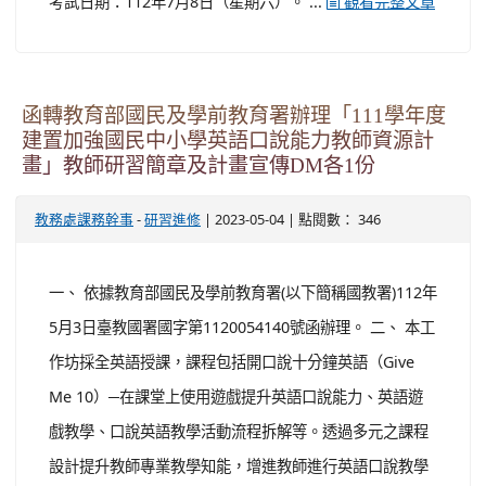
考試日期：112年7月8日（星期六）。 ...
觀看完整文章
函轉教育部國民及學前教育署辦理「111學年度
建置加強國民中小學英語口說能力教師資源計
畫」教師研習簡章及計畫宣傳DM各1份
-
| 2023-05-04 | 點閱數： 346
教務處課務幹事
研習進修
一、 依據教育部國民及學前教育署(以下簡稱國教署)112年
5月3日臺教國署國字第1120054140號函辦理。 二、 本工
作坊採全英語授課，課程包括開口說十分鐘英語（Give
Me 10）─在課堂上使用遊戲提升英語口說能力、英語遊
戲教學、口說英語教學活動流程拆解等。透過多元之課程
設計提升教師專業教學知能，增進教師進行英語口說教學