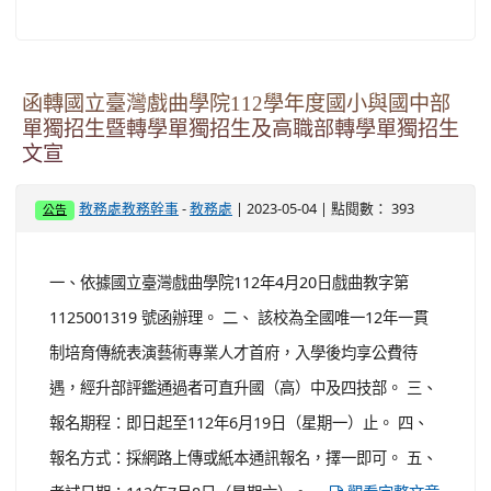
函轉國立臺灣戲曲學院112學年度國小與國中部
單獨招生暨轉學單獨招生及高職部轉學單獨招生
文宣
-
| 2023-05-04 | 點閱數： 393
教務處教務幹事
教務處
公告
一、依據國立臺灣戲曲學院112年4月20日戲曲教字第
1125001319 號函辦理。 二、 該校為全國唯一12年一貫
制培育傳統表演藝術專業人才首府，入學後均享公費待
遇，經升部評鑑通過者可直升國（高）中及四技部。 三、
報名期程：即日起至112年6月19日（星期一）止。 四、
報名方式：採網路上傳或紙本通訊報名，擇一即可。 五、