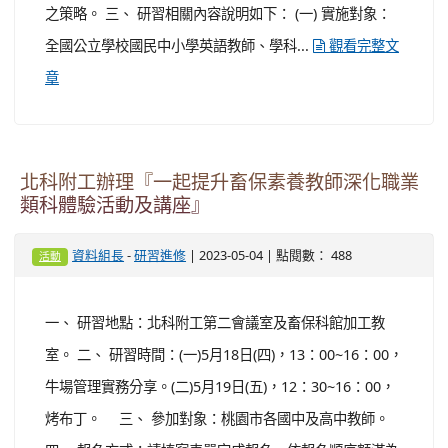
之策略。 三、 研習相關內容說明如下： (一) 實施對象：
全國公立學校國民中小學英語教師、學科...
觀看完整文
章
北科附工辦理『一起提升畜保素養教師深化職業
類科體驗活動及講座』
-
| 2023-05-04 | 點閱數： 488
資料組長
研習進修
活動
一、 研習地點：北科附工第二會議室及畜保科館加工教
室。 二、 研習時間：(一)5月18日(四)，13：00~16：00，
牛場管理實務分享。(二)5月19日(五)，12：30~16：00，
烤布丁。 三、 參加對象：桃園市各國中及高中教師。