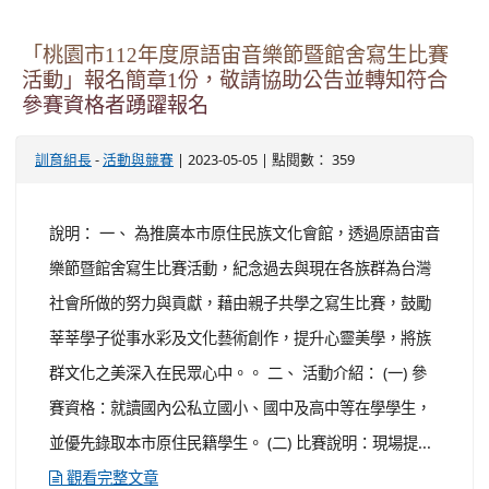
「桃園市112年度原語宙音樂節暨館舍寫生比賽
活動」報名簡章1份，敬請協助公告並轉知符合
參賽資格者踴躍報名
-
| 2023-05-05 | 點閱數： 359
訓育組長
活動與競賽
說明： 一、 為推廣本市原住民族文化會館，透過原語宙音
樂節暨館舍寫生比賽活動，紀念過去與現在各族群為台灣
社會所做的努力與貢獻，藉由親子共學之寫生比賽，鼓勵
莘莘學子從事水彩及文化藝術創作，提升心靈美學，將族
群文化之美深入在民眾心中。。 二、 活動介紹： (一) 參
賽資格：就讀國內公私立國小、國中及高中等在學學生，
並優先錄取本市原住民籍學生。 (二) 比賽說明：現場提...
觀看完整文章