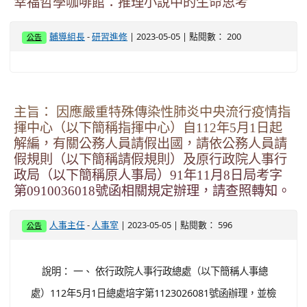
幸福哲學咖啡館：推理小說中的生命思考
-
| 2023-05-05 | 點閱數： 200
輔導組長
研習進修
公告
主旨： 因應嚴重特殊傳染性肺炎中央流行疫情指
揮中心（以下簡稱指揮中心）自112年5月1日起
解編，有關公務人員請假出國，請依公務人員請
假規則（以下簡稱請假規則）及原行政院人事行
政局（以下簡稱原人事局）91年11月8日局考字
第0910036018號函相關規定辦理，請查照轉知。
-
| 2023-05-05 | 點閱數： 596
人事主任
人事室
公告
說明： 一、 依行政院人事行政總處（以下簡稱人事總
處）112年5月1日總處培字第1123026081號函辦理，並檢