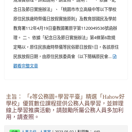
其以科普展覽的方式，推廣及發揚地科相關知識和技能，
為本系的年度重要活動之一，歡迎各校師生及民眾踴躍參
加。 二、 為深化展覽效益，本年度「地科展」將結合「系
所開放參觀日」，舉辦貴重儀器實驗室與天文臺導覽、科
學體驗闖關遊戲等活動，相關訊息如下： (一) 活動時間：
112年5月28日(星期日)。 ...
觀看完整文章
有關原住民族學生歲時祭儀放假之權利
-
| 2023-05-02 | 點閱數： 646
生輔組長
學務處
公告
主旨： 有關原住民族學生歲時祭儀放假之權利，請貴校依
規落實辦理，詳如說明，請查照。 說明： 一、 依據「紀