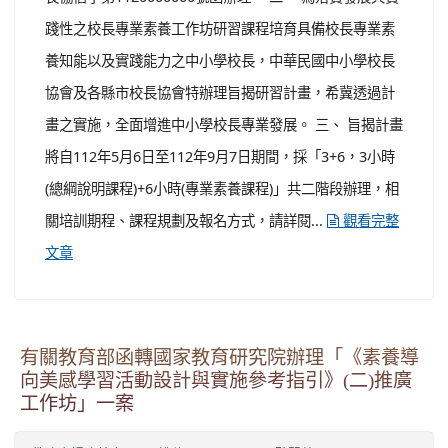
:::
本站消息
分月文章
文章列表
函轉中華民國中小學校長協會及各縣市校長協會
辦理「中小學校長專業素養實踐工作坊研習計
畫」相關資訊
-
| 2023-05-03 | 點閱數： 328
教務處課務幹事
研習進修
一、 依據中華民國中小學校長協會112年4月30日全國校
長協信字第1120000060號函辦理。 二、 為落實發展具實