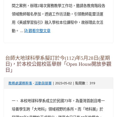
轉知國家教育研究院辦理「《素養導向美感學習
活動設計與實施參考指引》(二)推廣工作坊」一
案
-
| 2023-05-02 | 點閱數： 423
教務處課務幹事
研習進修
一、 依據國家教育研究院112年4月26日教研課字第
1121100645A號函辦理。 二、 旨案期能因應十二年國教
課綱之實施，設計提供符合學生的身心發展與呼應新課綱
的學習活動且為做為規劃美感教育活動時有所依據，編寫
《素養導向美感學習活動設計與實施參考指引》簡稱《美
感學習指引》；為推廣《美感學習指引》套書(二)（19
冊），以美感學習模組，結合藝文/科技場館與社區生活空