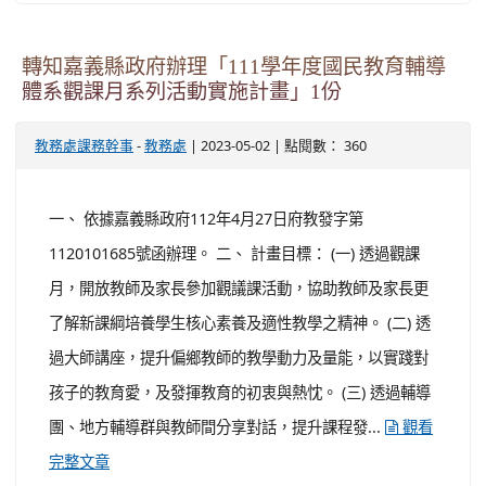
應）假一 案，自112年5月1日起停止適用，請查
照並轉知所屬知 照。
-
| 2023-05-03 | 點閱數： 493
人事主任
人事室
公告
說明： 一、 依嚴重特殊傳染性肺炎中央流行疫情指揮
中心（以下簡稱指揮中心）112年4月27日肺中指字第
1124100187號函及行政院人事行政總處（以下簡稱人事
總處）112年4月28日總處培字第1123026082號函辦理，
並檢附原函影本各1份。 二、 配合自112年5月1日起，嚴
重特殊傳染性肺炎（COVID-19）調整為第四類傳染病，
指揮中心同日解編，爰指揮中心110年5月5日肺中指字第
1104100085號...
觀看完整文章