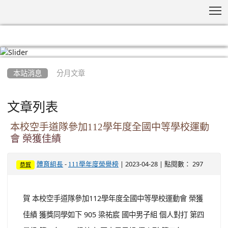
T
:::
本站消息
分月文章
文章列表
本校空手道隊參加112學年度全國中等學校運動
會 榮獲佳績
-
| 2023-04-28 | 點閱數： 297
體育組長
111學年度榮譽榜
恭賀
賀 本校空手道隊參加112學年度全國中等學校運動會 榮獲
佳績 獲獎同學如下 905 梁祐宸 國中男子組 個人對打 第四