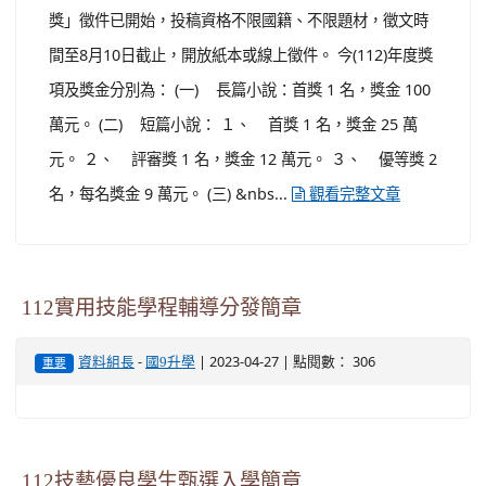
獎」徵件已開始，投稿資格不限國籍、不限題材，徵文時
間至8月10日截止，開放紙本或線上徵件。 今(112)年度獎
項及獎金分別為： (一) 長篇小說：首獎 1 名，獎金 100
萬元。 (二) 短篇小說： １、 首獎 1 名，獎金 25 萬
元。 ２、 評審獎 1 名，獎金 12 萬元。 ３、 優等獎 2
名，每名獎金 9 萬元。 (三) &nbs...
觀看完整文章
112實用技能學程輔導分發簡章
-
| 2023-04-27 | 點閱數： 306
資料組長
國9升學
重要
112技藝優良學生甄選入學簡章