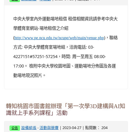
中央大學室內外運動場地租借 租借相關資訊請參考中央大
學體育室網站-場地租借之介紹
(
)，聯絡
http://www.pe.ncu.edu.tw/ncupe/web/main/venue.php
方式: 中央大學體育室場地組，洽詢電話: 03-
4227151#57251-57254，時間: 周一至周五 08:00-
17:00。 檢附中央大學校園地圖、運動場地分佈圖及各運
動場地現況照片。
轉知桃園市圖書館辦理「第一次學3D建構與AI知
識就上手系列課程」活動
-
| 2023-04-27 | 點閱數： 204
設備組長
活動與競賽
公告