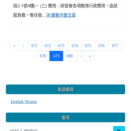
段2-1號4樓)。 (三) 費用：研習會各項教育行政費用，由該
館負擔，惟住宿...
觀看完整文章
«
‹
671
672
673
674
675
676
677
(current)
678
679
680
›
»
:::
英語網頁
English Version
搜尋