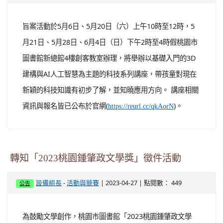
旨案活動於5月6日、5月20日（六）上午10時至12時，5
月21日、5月28日、6月4日（日）下午2時至4時假桃園市
圖書館新總館4樓創客教室辦理，將舉辦以基礎入門的3D
建構與AI人工智慧為主題的科技系列講座，帶孩童對現在
新穎的科技知識有初步了解，並知曉應用方向。 講座相關
資訊與報名皆已公布於官網(
)。
https://reurl.cc/qkAorN
轉知「2023桃園鍾肇政文學獎」徵件活動
-
| 2023-04-27 | 點閱數： 449
設備組長
活動與競賽
公告
為鼓勵文學創作，桃園市圖書館「2023桃園鍾肇政文學