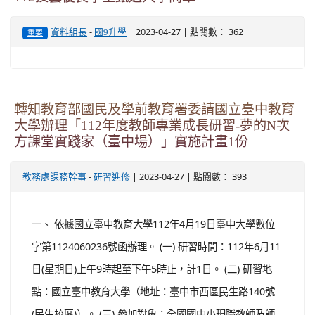
-
| 2023-04-27 | 點閱數： 362
資料組長
國9升學
重要
轉知教育部國民及學前教育署委請國立臺中教育
大學辦理「112年度教師專業成長研習-夢的N次
方課堂實踐家（臺中場）」實施計畫1份
-
| 2023-04-27 | 點閱數： 393
教務處課務幹事
研習進修
一、 依據國立臺中教育大學112年4月19日臺中大學數位
字第1124060236號函辦理。 (一) 研習時間：112年6月11
日(星期日)上午9時起至下午5時止，計1日。 (二) 研習地
點：國立臺中教育大學（地址：臺中市西區民生路140號
(民生校區)）。 (三) 參加對象：全國國中小現職教師及師