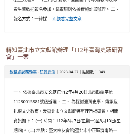
資生皆歡迎報名參加，錄取原則依據實施計畫辦理。 二、
報名方式：一律採...
觀看完整文章
轉知臺北市立文獻館辦理「112年臺灣史蹟研習
會」一案
-
| 2023-04-27 | 點閱數： 349
教務處課務幹事
研習進修
一、 依據臺北市立文獻館112年4月20日北市獻編字第
11230015881號函辦理。 二、 為探討臺灣史事、傳承及
扎根文史教育，爰臺北市立文獻館特辦理旨揭研習，相關
資訊如下： (一) 時間：112年8月7日(星期一)至8月10日(星
期四)。 (二) 地點：臺大校友會館(臺北市中正區濟南路一