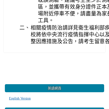
耽誤測驗。建議考生至少於測
區，並攜帶有效身分證件正本
場附近停車不便，請盡量為家
工具。
二、
相關疫情防治請詳見衛生福利部
校將依中央流行疫情指揮中心以
整因應措施及公告，請考生留意
:::
英語網頁
English Version