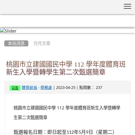
T
:::
本站消息
分月文章
桃園市立建國國民中學 112 學年度體育班
新生入學暨轉學生第二次甄選簡章
-
| 2023-04-25 | 點閱數： 237
體育組長
學務處
公告
桃園市立建國國民中學 112 學年度體育班新生入學暨轉學
生第二次甄選簡章
甄選報名日期：即日起至
年
月
日（星期二）
112
5
9