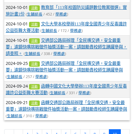
2024-10-01
教育部「113年校園防災議題數位教案徵選」實
活動
(
/ 452 /
)
施計畫1份
生輔組長
學務處
2024-10-01
文化大學本校舉辦113年度全國青少年反毒識詐
活動
(
/ 172 /
)
公益街舞大賽活動
生輔組長
學務處
2024-10-01
交通部公路局辦理「全民嘴交通，安全最重
活動
要」濾鏡快嘴挑戰徵件抽獎活動一案，請鼓勵貴校師生踴躍參與，
(
/ 338 /
)
請查照。
生輔組長
學務處
2024-09-25
交通部公路局辦理「全民嘴交通，安全最重
活動
要」濾鏡快嘴挑戰徵件抽獎活動一案，請鼓勵貴校師生踴躍參與
(
/ 257 /
)
生輔組長
學務處
2024-09-24
函轉中國文化大學舉辦113年度全國青少年反毒
活動
(
/ 331 /
)
識詐公益街舞大賽活動
生輔組長
學務處
2024-09-21
函轉交通部公路局辦理「全民嘴交通，安全最
活動
重要」濾鏡快嘴挑戰徵件抽獎活動一案，請鼓勵貴校師生踴躍參與
(
/ 310 /
)
生輔組長
學務處