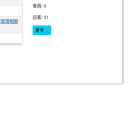
會員: 0
訪客: 51
導管理相關
更多…