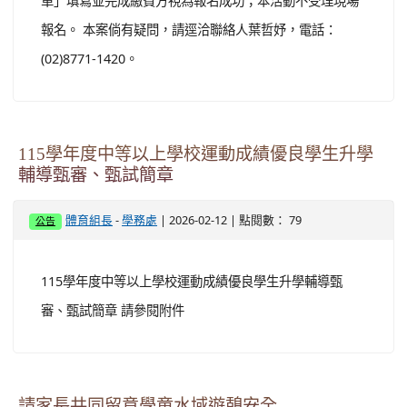
單」填寫並完成繳費方視為報名成功；本活動不受理現場
報名。 本案倘有疑問，請逕洽聯絡人葉哲妤，電話：
(02)8771-1420。
115學年度中等以上學校運動成績優良學生升學
輔導甄審、甄試簡章
-
| 2026-02-12 | 點閱數： 79
體育組長
學務處
公告
115學年度中等以上學校運動成績優良學生升學輔導甄
審、甄試簡章 請參閱附件
請家長共同留意學童水域遊憩安全