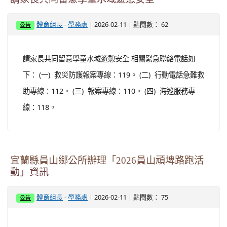
-
| 2026-02-11 | 點閱數： 62
體育組長
學務處
公告
請家長共同留意學童水域遊憩安全 相關緊急聯絡電話如
下： (一) 救災防護報案專線：119。 (二) 行動電話急難救
助專線：112。 (三) 報案專線：110。 (四) 海巡服務專
線：118。
宜蘭縣員山鄉公所辦理「2026員山頑埤路跑活
動」資訊
-
| 2026-02-11 | 點閱數： 75
體育組長
學務處
公告