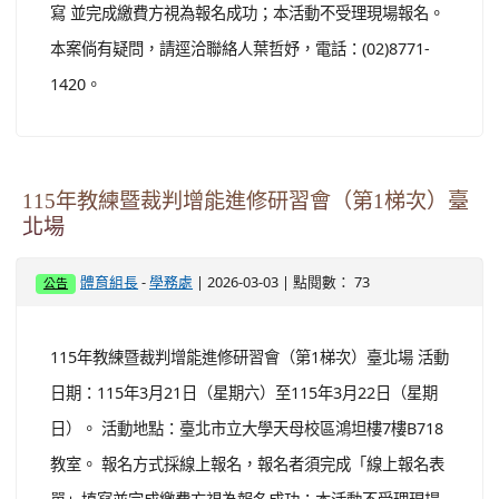
寫 並完成繳費方視為報名成功；本活動不受理現場報名。
本案倘有疑問，請逕洽聯絡人葉哲妤，電話：(02)8771-
1420。
115年教練暨裁判增能進修研習會（第1梯次）臺
北場
-
| 2026-03-03 | 點閱數： 73
體育組長
學務處
公告
115年教練暨裁判增能進修研習會（第1梯次）臺北場 活動
日期：115年3月21日（星期六）至115年3月22日（星期
日）。 活動地點：臺北市立大學天母校區鴻坦樓7樓B718
教室。 報名方式採線上報名，報名者須完成「線上報名表