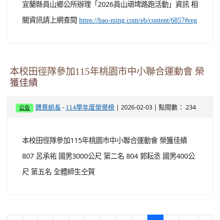
宜蘭縣員山鄉公所辦理「2026員山頑埤路跑活動」資訊 相
關資訊請上網查閱
https://bao-ming.com/eb/content/6857#reg
本校田徑隊參加115年桃園市中小聯合運動會 榮
獲佳績
-
| 2026-02-03 | 點閱數： 234
體育組長
114學年度榮譽榜
公告
本校田徑隊參加115年桃園市中小聯合運動會 榮獲佳績
807 呂承祐 國男3000公尺 第二名 804 郭耘丞 國男400公
尺 第五名 全體師生仝賀