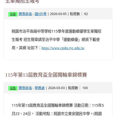
生單獨招生報考
-
| 2026-03-05 | 點閱數： 62
體育組長
國9升學
公告
桃園市治平高級中等學校115學年度運動績優學生單獨招
生報考 招生簡章請至治平中學「運動績優」網頁下載使
用，其網 址如下：
https://www.cpshs.tyc.edu.tw
115年第13屆教育盃全國獨輪車錦標賽
-
| 2026-03-03 | 點閱數： 100
體育組長
學務處
公告
115年第13屆教育盃全國獨輪車錦標賽 活動日期：115年5
月23、24日。 活動地點：桃園市立東安國民中學。(桃園