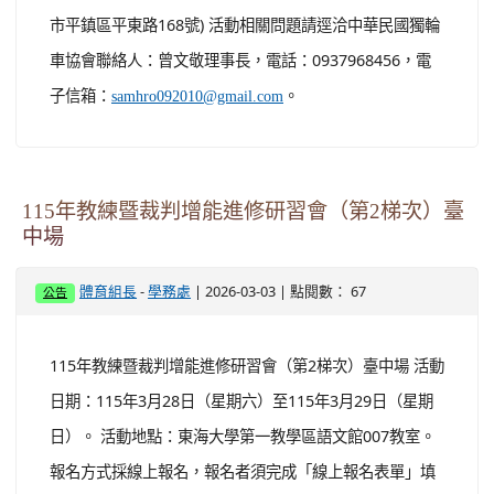
市平鎮區平東路168號) 活動相關問題請逕洽中華民國獨輪
車協會聯絡人：曾文敬理事長，電話：0937968456，電
子信箱：
。
samhro092010@gmail.com
115年教練暨裁判增能進修研習會（第2梯次）臺
中場
-
| 2026-03-03 | 點閱數： 67
體育組長
學務處
公告
115年教練暨裁判增能進修研習會（第2梯次）臺中場 活動
日期：115年3月28日（星期六）至115年3月29日（星期
日）。 活動地點：東海大學第一教學區語文館007教室。
報名方式採線上報名，報名者須完成「線上報名表單」填