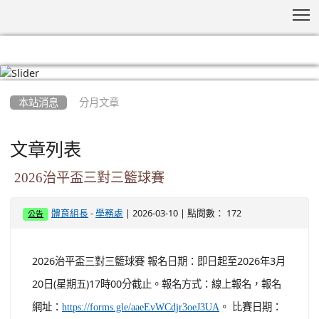
T
:::
本站消息
分月文章
文章列表
2026治平盃三對三籃球賽
-
| 2026-03-10 | 點閱數： 172
體育組長
學務處
公告
2026治平盃三對三籃球賽 報名日期：即日起至2026年3月
20日(星期五)17時00分截止。報名方式：線上報名，報名
網址：
。 比賽日期：
https://forms.gle/aaeEvWCdjr3oeJ3UA