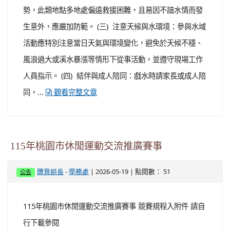
勢，此類地點多地處偏遠救援困難，且易因不諳水情而發
生意外，應嚴加防範。 (三) 注意天候與水環境：參與水域
活動應特別注意當日天氣與環境變化，避免於天候不穩、
風浪過大或溪水暴漲等情形下從事活動，並遵守現場工作
人員指示。 (四) 結伴與成人陪同：戲水時請家長或成人陪
同，...
觀看完整文章
115年桃園市休閒運動交流推廣賽事
-
| 2026-05-19 | 點閱數： 51
體育組長
學務處
公告
115年桃園市休閒運動交流推廣賽事 競賽規程入附件 請自
行下載參閱