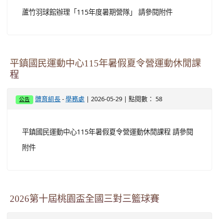
蘆竹羽球館辦理「115年度暑期營隊」 請參閱附件
平鎮國民運動中心115年暑假夏令營運動休閒課
程
-
| 2026-05-29 | 點閱數： 58
體育組長
學務處
公告
平鎮國民運動中心115年暑假夏令營運動休閒課程 請參閱
附件
2026第十屆桃園盃全國三對三籃球賽