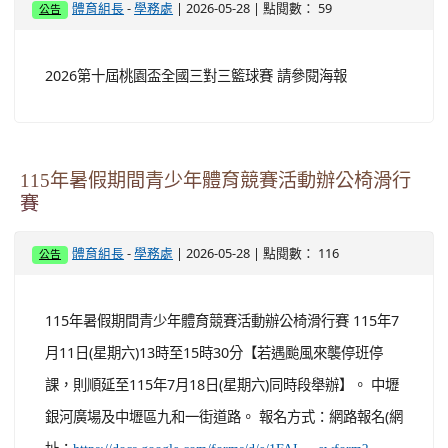
-
| 2026-05-28 | 點閱數： 59
體育組長
學務處
公告
2026第十屆桃園盃全國三對三籃球賽 請參閱海報
115年暑假期間青少年體育競賽活動辦公椅滑行
賽
-
| 2026-05-28 | 點閱數： 116
體育組長
學務處
公告
115年暑假期間青少年體育競賽活動辦公椅滑行賽 115年7
月11日(星期六)13時至15時30分【若遇颱風來襲停班停
課，則順延至115年7月18日(星期六)同時段舉辦】。 中壢
銀河廣場及中壢區九和一街道路。 報名方式：網路報名(網