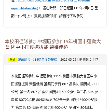
址：
https://docs.google.com/forms/d/e/1FAI ... ewform?
)。 報名時間：即日起至115年7月6日(星
usp=publish-editor
期一)12時止。 競賽規程如附件 請自行下載參閱
本校田徑隊參加中壢區參加115年桃園市運動大
會 國中小田徑選拔賽 榮獲佳績
-
| 2026-05-25 | 點閱數： 147
體育組長
114學年度榮譽榜
恭賀
本校田徑隊參加 中壢區參加115年桃園市運動大會國中小
田徑選拔賽 榮獲佳績 獲獎同學有 807 呂承祐 國男組3000
公尺 第一名 807 呂承祐 國男組1500公尺 第二名 806 廖
廣富 807呂承祐 804郭耘丞 702朱辰昊 國男4*400公尺接
力 第二名 804郭耘丞 國男組400公尺 第四名 804郭耘