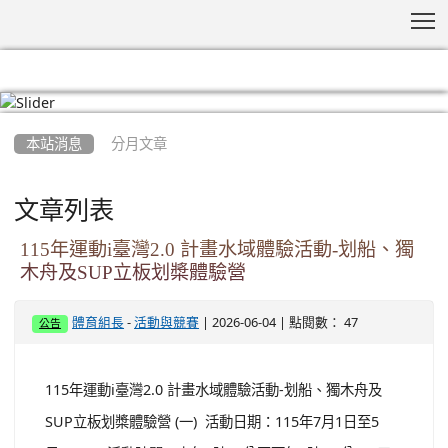
T
:::
本站消息
分月文章
文章列表
115年運動i臺灣2.0 計畫水域體驗活動-划船、獨
木舟及SUP立板划槳體驗營
-
| 2026-06-04 | 點閱數： 47
體育組長
活動與競賽
公告
115年運動i臺灣2.0 計畫水域體驗活動-划船、獨木舟及
SUP立板划槳體驗營 (一) 活動日期：115年7月1日至5