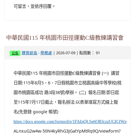
可留言，並依序回覆。
中華民國115 年桃園市田徑運動C級教練講習會
-
| 2026-07-09 | 點閱數： 91
體育組長
學務處
公告
中華民國115 年桃園市田徑運動C級教練講習會 (一) 講習
日期:115年8月5、6、7日假桃園市立桃園高級中等學校(桃
園市桃園區成功 路3段38號)舉辦。 (二) 報名日期:即日起
至115年7月17日截止，報名辦法:以表單填寫方式線上報
名(先登錄 google 帳號)
https://docs.google.com/forms/d/e/1FAIpQLSe6OB3czzUGICfWp
ALnxuG2w4w-50N4kyRhG3JGatYpMtRq9Q/viewform?