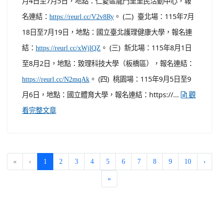
月4日至7月5日，地點：仁愛區龍門里里民活動中心，報
名連結：
。 (二) 臺北場：115年7月
https://reurl.cc/V2v8Ry
18日至7月19日，地點：國立臺北護理健康大學，報名連
結：
。 (三) 新北場：115年8月1日
https://reurl.cc/xWjlQZ
至8月2日，地點：致理科技大學（板橋區），報名連結：
。 (四) 桃園場：115年9月5日至9
https://reurl.cc/N2mqAk
月6日，地點：國立體育大學，報名連結：https://...
觀
看完整文章
(current)
«
‹
1
2
3
4
5
6
7
8
9
10
›
»