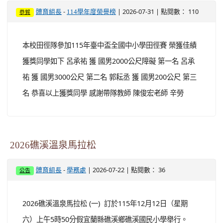
-
| 2026-07-31 | 點閱數： 110
體育組長
114學年度榮譽榜
恭賀
本校田徑隊參加115年臺中盃全國中小學田徑賽 榮獲佳績
獲獎同學如下 呂承祐 獲 國男2000公尺障礙 第一名 呂承
祐 獲 國男3000公尺 第二名 郭耘丞 獲 國男200公尺 第三
名 恭喜以上獲獎同學 感謝帶隊教師 陳俊宏老師 辛勞
2026礁溪溫泉馬拉松
-
| 2026-07-22 | 點閱數： 36
體育組長
學務處
公告
2026礁溪溫泉馬拉松 (一) 訂於115年12月12日（星期
六）上午5時50分假宜蘭縣礁溪鄉礁溪國民小學舉行。