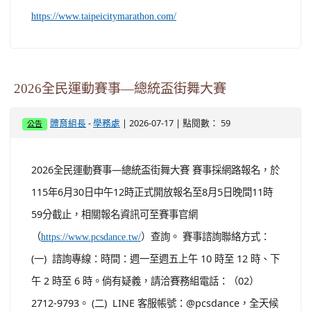
https://www.taipeicitymarathon.com/
2026全民運動賽事—總統盃街舞大賽
-
| 2026-07-17 | 點閱數： 59
體育組長
學務處
公告
2026全民運動賽事—總統盃街舞大賽 賽事採網路報名，於
115年6月30日中午12時正式開放報名至8月5日晚間11時
59分截止，相關報名資訊可至賽事官網
（
）查詢。 賽事諮詢聯絡方式：
https://www.pcsdance.tw/
(一) 諮詢專線：時間：週一至週五上午 10 時至 12 時、下
午 2 時至 6 時。倘有疑義，請洽賽務組電話：（02）
2712-9793。 (二) LINE 客服帳號：@pcsdance，全天候