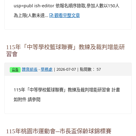
usp=publ ish-editor 依報名順序錄取,參加人數以150人
為上限(人數未達...
觀看完整文章
115年「中等學校籃球聯賽」教練及裁判增能研
習會
-
| 2026-07-07 | 點閱數： 57
體育組長
學務處
公告
115年「中等學校籃球聯賽」教練及裁判增能研習會 計畫
如附件 請參閱
115年桃園市運動會─市長盃保齡球錦標賽