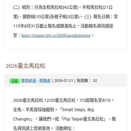
(二) 組別：分為全程馬拉松(42公里)、半程馬拉松(21公
里)、健跑組(10公里)及親子組(3公里)。 (三) 報名日期：至
115年8月31日截止報名或額滿為止，活動報名資訊請逕
至：
。
https://irunner.biji.co/2026jiaoxihotspring
2026臺北馬拉松
-
| 2026-07-21 | 點閱數： 32
體育組長
學務處
公告
2026臺北馬拉松 12/20臺北馬拉松，7/3起報名至8/10，
全馬、半馬皆採抽籤制。「Small Steps, Big
Changes」，讓我們一起「Flip Taipei臺北馬拉松」，報
名資訊請上官網查詢。 活動網址：