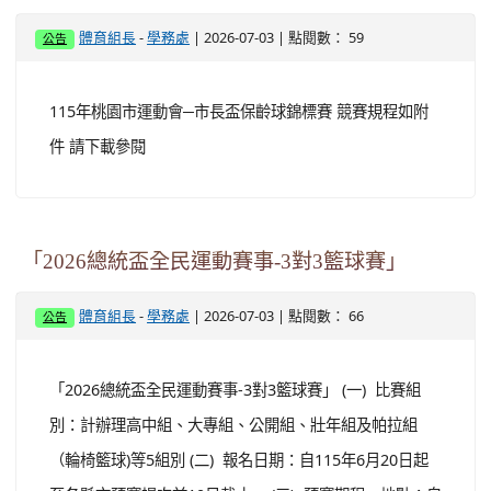
-
| 2026-07-03 | 點閱數： 59
體育組長
學務處
公告
115年桃園市運動會─市長盃保齡球錦標賽 競賽規程如附
件 請下載參閱
「2026總統盃全民運動賽事-3對3籃球賽」
-
| 2026-07-03 | 點閱數： 66
體育組長
學務處
公告
「2026總統盃全民運動賽事-3對3籃球賽」 (一) 比賽組
別：計辦理高中組、大專組、公開組、壯年組及帕拉組
（輪椅籃球)等5組別 (二) 報名日期：自115年6月20日起