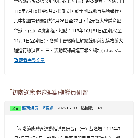
至各縣市預賽場次前10日截止。 (三) 預賽期程、地點：自
115年7月18日至9月27日期間，於全國22縣市場地舉行，
其中桃園場預賽訂於9月26日至27日，假元智大學體育館
舉辦。 (四) 決賽期程、地點：115年10月31日(星期六)至
11月1日(星期日)，各縣市晉級隊伍於總統府前凱達格蘭大
道進行總決賽。 三、活動資訊請逕至報名網址(https://...
觀看完整文章
「初階適應體育運動指導員研習」
-
| 2026-07-03 | 點閱數： 61
體育組長
學務處
公告
「初階適應體育運動指導員研習」 (一) 基隆場：115年7