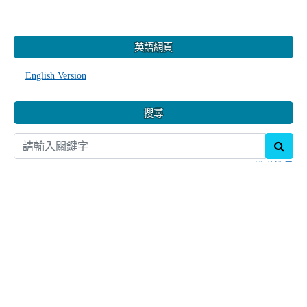
線上使用者
11
人線上 (
9
人在瀏覽
本站消息
)
會員: 0
訪客: 11
更多…