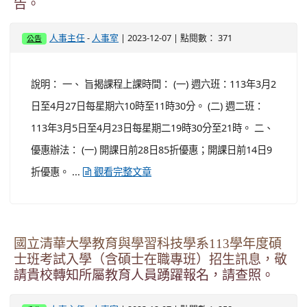
國立清華大學教育與學習科技學系113學年度碩
士班考試入學（含碩士在職專班）招生訊息，敬
請貴校轉知所屬教育人員踴躍報名，請查照。
-
| 2023-12-07 | 點閱數： 258
人事主任
人事室
公告
說明： 一、 本校教育與學習科技學系（以下稱本系）師資
陣容堅強，包含教育理論專長、教育經營與發展專長、課
程與教學專長、學習科技專長等博士級的專任師資。 二、
本系113學年度碩士班考試（含碩士在職專班），採資料
審查及面試（免筆試），歡迎各級機關公教人員、學校人
員、企業領導人、積極向學者，踴躍報考。 三、 報名簡章
免費下載：
。