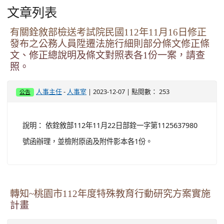
號函辦理，並檢附原函及附件影本各1份。
轉知~桃園市112年度特殊教育行動研究方案實施
計畫
-
| 2023-12-07 | 點閱數： 261
特教組長
輔導室
如附件。
有關教育部國民及學前教育署委請國立清華大學
辦理112學年度「十二年國民基本教育原住民族
文化科學模組製作研習班」加開花蓮場次活動一
案