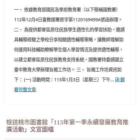
看完整文章
檢送桃市圖書館「113年第一季永續發展教育推
廣活動」文宣圖檔
-
| 2023-12-07 | 點閱數： 357
教務處課務幹事
研習進修
一、 本館於明(113)年1月至3月辦理主題系列講座，將聚
焦三項永續發展目標：SDG8就業與經濟成長、SDG10消
弭不平等、SDG16制度的正義與和平，討論超高齡社會及
移工勞力現況，帶領社會大眾了解何為聯合國永續發展
(SDGs)目標，教育民眾以自身出發，響應永續發展計畫。
二、 本案提供教師研習時數，請老師們至教育部全國教師