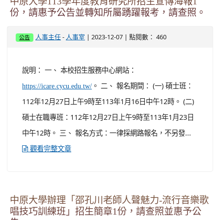
中午12時。 三、 報名方式：一律採網路報名，不另發...
觀看完整文章
中原大學辦理「邵孔川老師人聲魅力-流行音樂歌
唱技巧訓練班」招生簡章1份，請查照並惠予公
告。
-
| 2023-12-07 | 點閱數： 371
人事主任
人事室
公告
說明： 一、 旨揭課程上課時間： (一) 週六班：113年3月2
日至4月27日每星期六10時至11時30分。 (二) 週二班：
113年3月5日至4月23日每星期二19時30分至21時。 二、
優惠辦法： (一) 開課日前28日85折優惠；開課日前14日9
折優惠。 ...
觀看完整文章