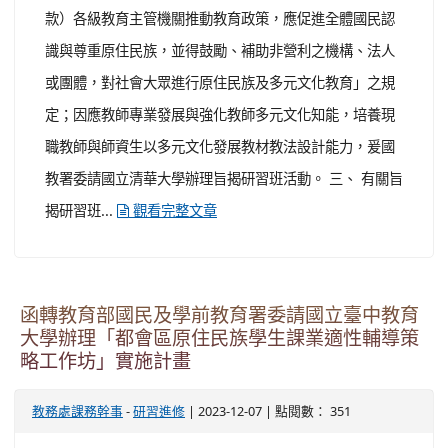
函轉教育部國民及學前教育署委請國立臺中教育
大學辦理「都會區原住民族學生課業適性輔導策
略工作坊」實施計畫
-
| 2023-12-07 | 點閱數： 351
教務處課務幹事
研習進修
一、 依據教育部國民及學前教育署（以下簡稱國教署）
112年12月4日臺教國署原字第1120169499A號函辦理。
二、 為提供都會區原住民族學生適性化的學習扶助，邀請
具輔導經驗之學校分享相關適性輔導策略，讓教師理解如
何運用科技輔助瞭解學生個人學習情況及提供適性輔導，
以建立都會區原住民族教育支持系統，國教署特委請國立
臺中教育大學辦理旨揭工作坊。 三、 旨揭工作坊資訊如
下： (一) 活動時間：113年1月3日（星期三）下午...
觀