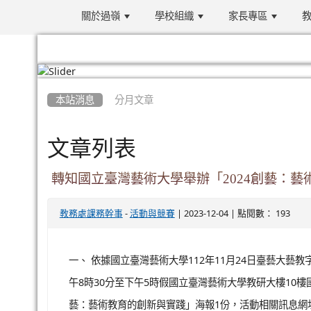
關於過嶺
學校組織
家長專區
教
:::
本站消息
分月文章
文章列表