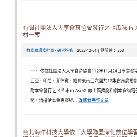
-
| 2023-12-04 | 點閱數： 239
輔導組長
研習進修
公告
拾光－桃園市第五屆兒少代表成果發表會
-
| 2023-12-04 | 點閱數： 246
輔導組長
活動與競賽
公告
有關社團法人大享食育協會發行之《瓜味 in
材一案
-
| 2023-12-01 | 點閱數： 353
教務處課務幹事
研習進修
一、 依據社團法人大享食育協會112年11月24日享食發