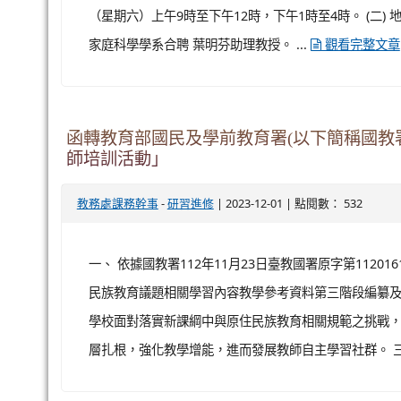
轉知臺師大師資培育學院謹訂於112年12月
資訊
-
| 2023-12-01 | 點閱數： 373
教務處課務幹事
研習進修
一、 依據臺師大112年11月24日師大師推字第1121034
（星期六）上午9時至下午12時，下午1時至4時。 (二)
家庭科學學系合聘 葉明芬助理教授。 ...
觀看完整文章
函轉教育部國民及學前教育署(以下簡稱國教
師培訓活動」
-
| 2023-12-01 | 點閱數： 532
教務處課務幹事
研習進修