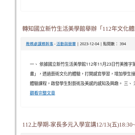
轉知國立臺灣藝術大學舉辦「2024創藝：
-
| 2023-12-04 | 點閱數： 193
教務處課務幹事
活動與競賽
一、 依據國立臺灣藝術大學112年11月24日臺藝大藝教字第
午8時30分至下午5時假國立臺灣藝術大學教研大樓10樓國
藝：藝術教育的創新與實踐」海報1份，活動相關訊息網
轉知國立新竹生活美學館舉辦「112年文化
-
| 2023-12-04 | 點閱數： 394
教務處課務幹事
活動與競賽
一、 依據國立新竹生活美學館112年11月23日竹美推字第