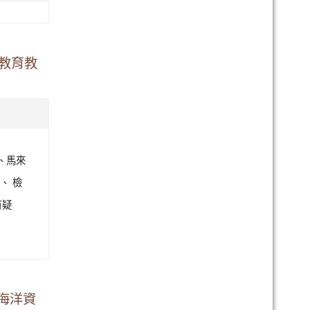
農教育教
國、馬來