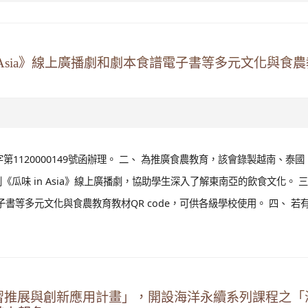
 Asia》線上廣播劇和劇本食譜電子書等多元文化與食
字第1120000149號函辦理。 二、 為推廣食農教育，該會錄製越南、泰