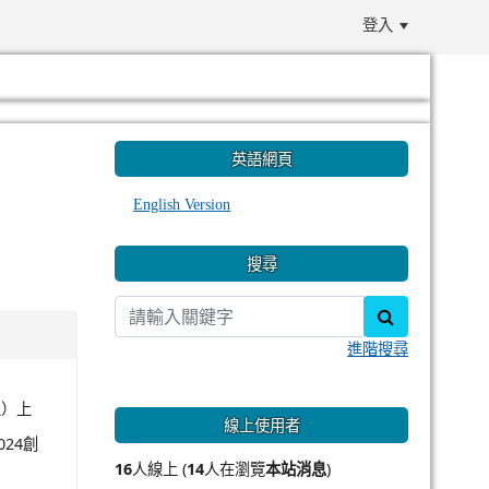
登入
:::
英語網頁
English Version