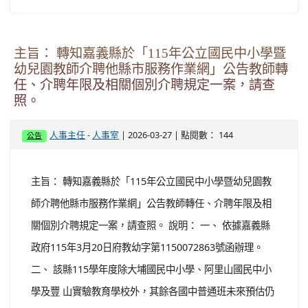
主旨： 轉知嘉義縣於「115年公立國民中小學暨
幼兒園教師介聘他縣市服務作業網」公告教師轉
任、介聘年限及相關個別介聘規定一案，請查
照。
-
| 2026-03-27 | 點閱數： 144
人事主任
人事室
公告
主旨： 轉知嘉義縣於「115年公立國民中小學暨幼兒園教
師介聘他縣市服務作業網」公告教師轉任、介聘年限及相
關個別介聘規定一案，請查照。 說明： 一、 依據嘉義縣
政府115年3月20日府教幼字第1150072863號函辦理。
二、 該縣115學年度除大埔國民中小學、阿里山國民中小
學及豐 山實驗教育學校外，其餘各國中普通班未來預估仍