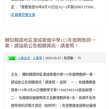
定：「查教育部99年8月10日台人(一)字第0990127500...
觀看完整文章
轉知韓國地區漢城華僑中學115年徵聘教師一
案，請協助公告相關資訊，請查照。
-
| 2026-03-27 | 點閱數： 75
人事主任
人事室
公告
主旨： 轉知韓國地區漢城華僑中學115年徵聘教師一案，
請協助公告相關資訊，請查照。 說明： 一、 依據僑務委
員會115年3月20日僑教學字第1150074931A號函辦理。
二、 旨揭僑校擬徵聘英文及數理教師各1名，其條件及待
遇等資料詳徵才資訊（如附件）；有意應徵者請將初審資