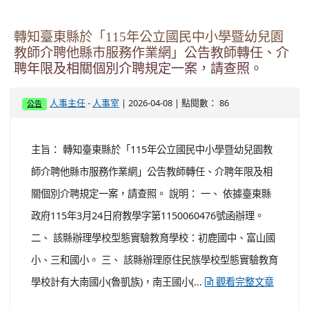
轉知臺東縣於「115年公立國民中小學暨幼兒園
教師介聘他縣市服務作業網」公告教師轉任、介
聘年限及相關個別介聘規定一案，請查照。
-
| 2026-04-08 | 點閱數： 86
人事主任
人事室
公告
主旨： 轉知臺東縣於「115年公立國民中小學暨幼兒園教
師介聘他縣市服務作業網」公告教師轉任、介聘年限及相
關個別介聘規定一案，請查照。 說明： 一、 依據臺東縣
政府115年3月24日府教學字第1150060476號函辦理。
二、 該縣辦理學校型態實驗教育學校：初鹿國中、富山國
小、三和國小。 三、 該縣辦理原住民族學校型態實驗教育
學校計有大南國小(魯凱族)，南王國小(...
觀看完整文章