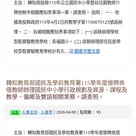
主旨： 轉知南投縣115年公立國民中小學暨幼兒園教師介
聘他縣市相關應知悉事項一案，請查照。 說明： 一、 依
據南投縣政府115年4月2日府教學字第1150075123號函辦
理。 二、 旨揭相關應知悉事項如下： (一) 該縣辦理學校
型態實驗教育學校：長福國小。 (二) 該縣辦理原住民族學
校型態實驗教育學校計有久...
觀看完整文章
轉知教育部國民及學前教育署115學年度徵聘商
借教師辦理國民中小學行政規劃及資源、課程及
教學、偏鄉及雙語相關業務，請查照。
-
| 2026-04-08 | 點閱數： 95
人事主任
人事室
公告
主旨： 轉知教育部國民及學前教育署115學年度徵聘商借