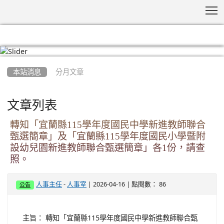
T
:::
本站消息
分月文章
文章列表
轉知「宜蘭縣115學年度國民中學新進教師聯合
甄選簡章」及「宜蘭縣115學年度國民小學暨附
設幼兒園新進教師聯合甄選簡章」各1份，請查
照。
-
| 2026-04-16 | 點閱數： 86
人事主任
人事室
公告
主旨： 轉知「宜蘭縣115學年度國民中學新進教師聯合甄