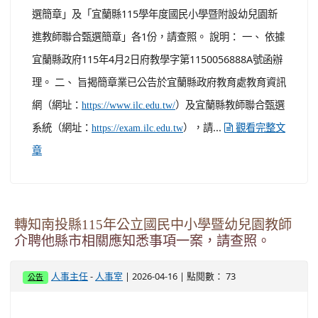
選簡章」及「宜蘭縣115學年度國民小學暨附設幼兒園新
進教師聯合甄選簡章」各1份，請查照。 說明： 一、 依據
宜蘭縣政府115年4月2日府教學字第1150056888A號函辦
理。 二、 旨揭簡章業已公告於宜蘭縣政府教育處教育資訊
網（網址：
）及宜蘭縣教師聯合甄選
https://www.ilc.edu.tw/
系統（網址：
），請...
https://exam.ilc.edu.tw
觀看完整文
章
轉知南投縣115年公立國民中小學暨幼兒園教師
介聘他縣市相關應知悉事項一案，請查照。
-
| 2026-04-16 | 點閱數： 73
人事主任
人事室
公告