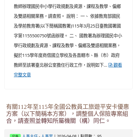
教師辦理國民中小學行政規劃及資源、課程及教學、偏鄉
及雙語相關業務，請查照。 說明： 一、 依據教育部國民
及學前教育署(以下簡稱國教署)115年3月25日臺教國署國
字第1155500750號函辦理。 二、 國教署為辦理國民中小
學行政規劃及資源、課程及教學、偏鄉及雙語相關業務，
擬於115學年度商借國立學校及各直轄市、縣（市）政府
教師至該署臺北辦公室擔任行政工作，說明如下...
觀看
完整文章
有關112年至115年全國公教員工旅遊平安卡優惠
方案（以下簡稱本方案），調整個人保險專案組
合，請查照並轉知所屬機關（構）同仁。
-
| 2026-04-08 | 點閱數： 95
人事主任
人事室
公告