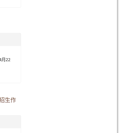
月22
招生作