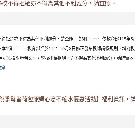
學校不得拒絕亦不得為其他不利處分，請查照。
拒絕亦不得為其他不利處分，請查照。 說明： 一、 依教育部115年5
函影本1份。 二、 教育部業於114年10月8日修正發布教師請假規則，增訂
且毋須檢附證明文件，學校不得拒絕，亦不得為其他不利處分。請確實依
文章
5月稅季幫省荷包寵媽心意不縮水優惠活動】福利資訊，