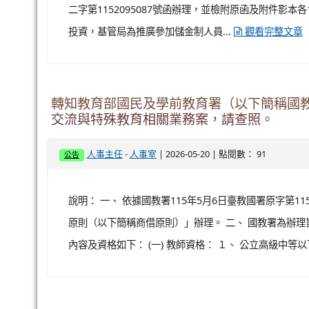
二字第1152095087號函辦理，並檢附原函及附件影本
投資，基管局為推廣參加儲金制人員...
觀看完整文章
轉知教育部國民及學前教育署（以下簡稱國教
交流與特殊教育相關業務案，請查照。
-
| 2026-05-20 | 點閱數： 91
人事主任
人事室
公告
說明： 一、 依據國教署115年5月6日臺教國署原字第1
原則（以下簡稱商借原則）」辦理。 二、 國教署為辦理
內容及資格如下： (一) 教師資格： １、 公立高級中