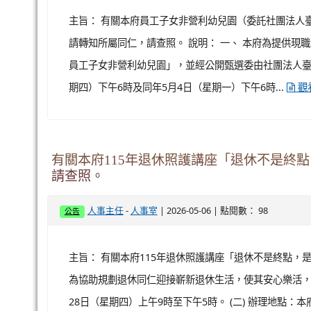
主旨： 有關本府員工子女非營利幼兒園（委託社團法人
請轉知所屬同仁，請查照。 說明： 一、 本府為提供現
員工子女非營利幼兒園」，並經公開甄選委由社團法人臺灣
期四）下午6時及同年5月4日（星期一）下午6時...
觀
有關本府115年退休照護講座「退休不是終
請查照。
-
| 2026-05-06 | 點閱數： 98
人事主任
人事室
公告
主旨： 有關本府115年退休照護講座「退休不是終點，
為協助規劃退休同仁迎接嶄新退休生活，使其安心樂活，本府
28日（星期四）上午9時至下午5時。 (二) 辦理地點：本