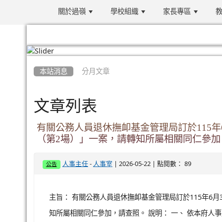
關於過嶺
學校組織
家長專區
教
:::
本站消息
分月文章
文章列表
有關公務人員退休撫卹基金管理局訂於115
（第2場）」一案，請轉知所屬相關同仁參加
-
| 2026-05-22 | 點閱數： 89
人事主任
人事室
公告
主旨： 有關公務人員退休撫卹基金管理局訂於115年6
知所屬相關同仁參加，請查照。 說明： 一、 依本府人