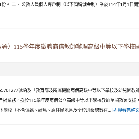
各1份。 二、 公教人員個人專戶制（以下簡稱儲金制）業於114年1月1日
署）115學年度徵聘商借教師辦理高級中等以下學校
155701277號函及「教育部及所屬機關商借高級中等以下學校及幼兒園教
旨揭業務，擬於115學年度商借公立高級中等以下學校教師至國教署支援
等以下學校（不含偏遠、離島、原住民地區及全校班級總數在...
觀看完整