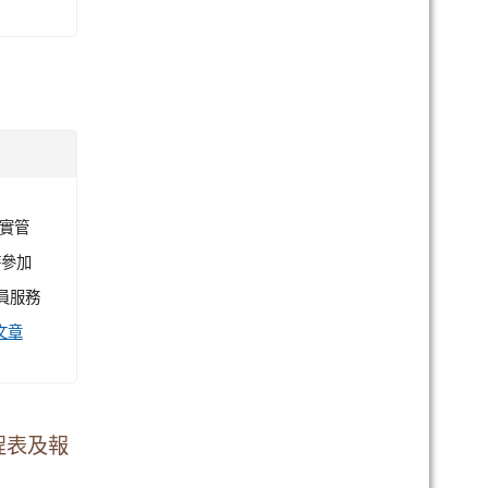
落實管
時參加
員服務
文章
程表及報