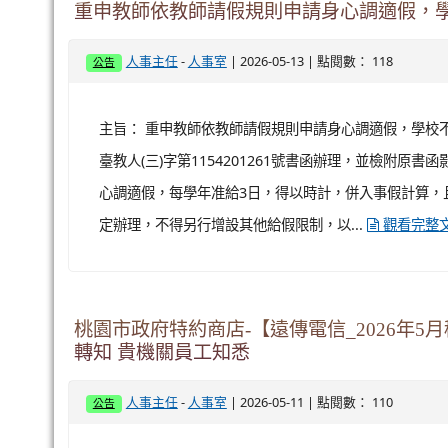
重申教師依教師請假規則申請身心調適假，
-
| 2026-05-13 | 點閱數： 118
人事主任
人事室
公告
主旨： 重申教師依教師請假規則申請身心調適假，學校不得
臺教人(三)字第1154201261號書函辦理，並檢附原書
心調適假，每學年准給3日，得以時計，併入事假計算，
定辦理，不得另行增設其他給假限制，以...
觀看完整
桃園市政府特約商店-【遠傳電信_2026年
轉知 貴機關員工知悉
-
| 2026-05-11 | 點閱數： 110
人事主任
人事室
公告