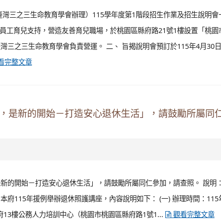
臺灣三之三生命教育學會辦理）115學年度第1階段招生作業及招生說明會
職員工育兒支持，營造友善育兒職場，於桃園區縣府路21號1樓設置「桃園
三之三生命教育學會負責營運。 二、 旨揭說明會預訂於115年4月30
看完整文章
點，是新的開始－打造安心退休生活」，請鼓勵所屬同
是新的開始－打造安心退休生活」，請鼓勵所屬同仁參加，請查照。 說明：
115年援例舉辦退休照護講座，內容說明如下： (一) 辦理時間：115
府13樓公務人力培訓中心（桃園市桃園區縣府路1號1...
觀看完整文章