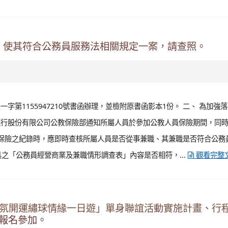
，使其符合公務員服務法相關規定一案，請查照。
一字第1155947210號書函辦理，並檢附原書函影本1份。 二、 為加強
銀行股份有限公司公教保險部通知所屬人員於參加公教人員保險期間，同
保險之紀錄時，應即時查核所屬人員是否從事兼職、其兼職是否符合公務
之「公務員經營商業及兼職情形調查表」內容是否相符，...
觀看完整
香氛開運繡球情緣一日遊」單身聯誼活動實施計畫、行
報名參加。