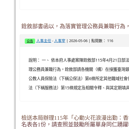
銓敘部書函以，為落實管理公務員兼職行為
-
| 2026-05-06 | 點閱數： 116
人事主任
人事室
公告
說明： 一、 依本府人事處案陳銓敘部115年4月21日部法
理公務員兼職行為，銓敘部請各機關（構）在接獲臺灣
公教人員保險法（下稱公保法）第6條所定其他職域社會
法（下稱服務法）第15條規定及相關令釋、與其定期填具
檢送本局辦理115年「心動火花浪漫出勤：
名表各1份，請查照並鼓勵所屬單身同仁踴躍