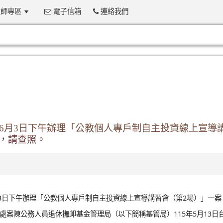
師專區
電子信箱
連絡我們
:::
年6月3日下午辦理「公教個人專戶制自主投資線上宣導
，請查照。
月3日下午辦理「公教個人專戶制自主投資線上宣導講習會（第2場）」一案
事處案陳公務人員退休撫卹基金管理局（以下簡稱基管局）115年5月13日