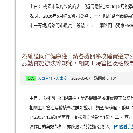
主旨： 桃園市政府特約商店-【遠傳電信_2026年5
說明： 2026年5月特案資訊彙整： 一、 限網路門市優惠
市一等親,網路門市最高二等親。 １、 網路門市獨家~5G6
為維護同仁健康權，請各機關學校確實遵守
服勤實施辦法等規範，相關工時管控及稽核
-
| 2026-05-07 | 點閱數： 104
人事主任
人事室
公告
主旨： 為維護同仁健康權，請各機關學校確實遵守公務
相關工時管控及稽核事項詳如說明，請查照辦理。 說明：
1123031128號函辦理，並檢附原函影本1份。 二、
運作目的與效能外，亦應致力於維護 公務人...
觀看完