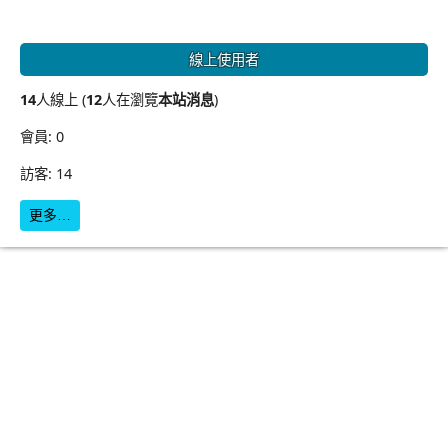
線上使用者
14
人線上 (
12
人在瀏覽
本站消息
)
會員: 0
訪客: 14
更多…