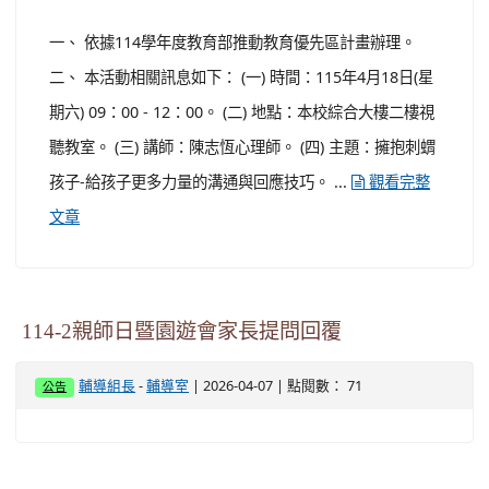
一、 依據114學年度教育部推動教育優先區計畫辦理。
二、 本活動相關訊息如下： (一) 時間：115年4月18日(星
期六) 09：00 - 12：00。 (二) 地點：本校綜合大樓二樓視
聽教室。 (三) 講師：陳志恆心理師。 (四) 主題：擁抱刺蝟
孩子-給孩子更多力量的溝通與回應技巧。 ...
觀看完整
文章
114-2親師日暨園遊會家長提問回覆
-
| 2026-04-07 | 點閱數： 71
輔導組長
輔導室
公告