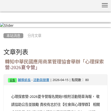
T
:::
本站消息
分月文章
文章列表
轉知中華民國應用商業管理協會舉辦「心理探索
營-2026夏令營」
-
| 2026-04-15 | 點閱數： 80
輔導組長
活動與競賽
公告
心理探索營-2026夏令營報名開始!!檢附活動簡章海報， 敬
請協助公告並鼓勵 貴校有志於往【社會與心理學群】 相關