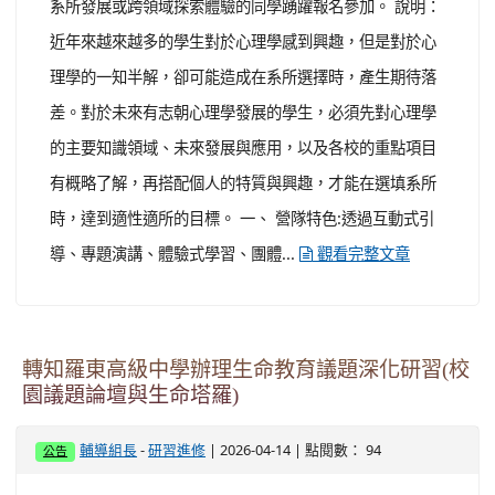
系所發展或跨領域探索體驗的同學踴躍報名參加。 說明：
近年來越來越多的學生對於心理學感到興趣，但是對於心
理學的一知半解，卻可能造成在系所選擇時，產生期待落
差。對於未來有志朝心理學發展的學生，必須先對心理學
的主要知識領域、未來發展與應用，以及各校的重點項目
有概略了解，再搭配個人的特質與興趣，才能在選填系所
時，達到適性適所的目標。 一、 營隊特色:透過互動式引
導、專題演講、體驗式學習、團體...
觀看完整文章
轉知羅東高級中學辦理生命教育議題深化研習(校
園議題論壇與生命塔羅)
-
| 2026-04-14 | 點閱數： 94
輔導組長
研習進修
公告