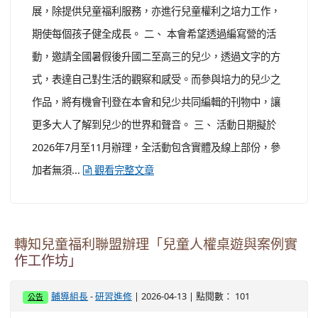
展，除提供兒童福利服務，亦進行兒童權利之培力工作，
期使每個孩子健全成長。 二、 本會希望透過編寫營的活
動，邀請全國暑假後升國二至高三的兒少，透過文字的方
式，表達自己對生活的觀察和感受。而參與培力的兒少之
作品，將有機會刊登在本會和兒少共同編輯的刊物中，讓
更多大人了解到兒少的世界和聲音。 三、 活動日期擬於
2026年7月至11月辦理，全活動包含實體及線上部份，參
加者無須...
觀看完整文章
轉知兒童福利聯盟辦理「兒童人權桌遊與案例實
作工作坊」
-
| 2026-04-13 | 點閱數： 101
輔導組長
研習進修
公告