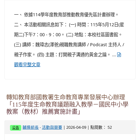
一、 依據114學年度教育部推動教育優先區計畫辦理。
二、 本活動相關訊息如下： (一) 時間：115年5月12日(星
期二)下午7：00 - 9：00。 (二) 地點：本校社區圖書館。
(三) 講師：魏瑋志(澤爸)親職教育講師 / Podcast 主持人 /
親子作家。 (四) 主題：打開親子溝通的黃金之鑰。 ...
觀看完整文章
轉知教育部國教署生命教育專業發展中心辦理
「115年度生命教育議題融入教學－國民中小學
教案（教材）推薦實施計畫」
-
| 2026-04-09 | 點閱數： 52
輔導組長
活動與競賽
公告