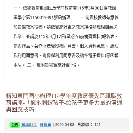
一、 依據教育部國民及學前教育署115年3月30日臺教國
署學字第1150019491號函辦理。 二、 倘貴校教師有意參
加旨揭教案投稿，請依實施計畫之教案規格辦理相關薦送
作業，並請於115年4月17日(星期五)前備齊資料(報名表、
參與作品、著作財產權授權同意書、個人資料蒐集、 處理
及利用同意書、肖像權利用同意書及稿件電子資料)等函報
本局。 三、 檢附旨揭實施計畫1份。
轉知東門國小辦理114學年度教育優先區親職教
育講座-「擁抱刺蝟孩子-給孩子更多力量的溝通
與回應技巧」
-
| 2026-04-08 | 點閱數： 121
輔導組長
輔導室
公告