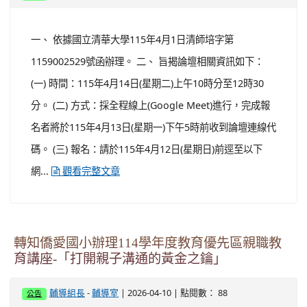
一、 依據國立清華大學115年4月1日清師培字第
1159002529號函辦理。 二、 旨揭論壇相關資訊如下：
(一) 時間：115年4月14日(星期二)上午10時分至12時30
分。 (二) 方式：採全程線上(Google Meet)進行，完成報
名者將於115年4月13日(星期一)下午5時前收到論壇連線代
碼。 (三) 報名：請於115年4月12日(星期日)前逕至以下
網...
觀看完整文章
轉知僑愛國小辦理114學年度教育優先區親職教
育講座-「打開親子溝通的黃金之鑰」
-
| 2026-04-10 | 點閱數： 88
輔導組長
輔導室
公告