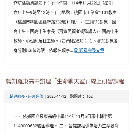
作坊活動資訊如下： (一)時間：114年11月22日（星期
六）上午9時至12時。 (二)地點：桃園市工業會1101教室
（桃園市桃園區縣府路332號11樓）。 (三)參加對象：國
高中生、國高中生家長（實質照顧者或監護人)、國高中生
教師、心理師及社工師。 (四)報名須知： １、參加對象各
身分別以6位為限，依報名順序...
觀看完整文章
轉知羅東高中辦理「生命聊天室」線上研習課程
-
| 2025-11-12 | 點閱數： 162
輔導組長
研習進修
一、 依據國立羅東高級中學114年11月5日羅中輔字第
1140009632號函辦理。 二、 旨揭課程係為培力生命教育