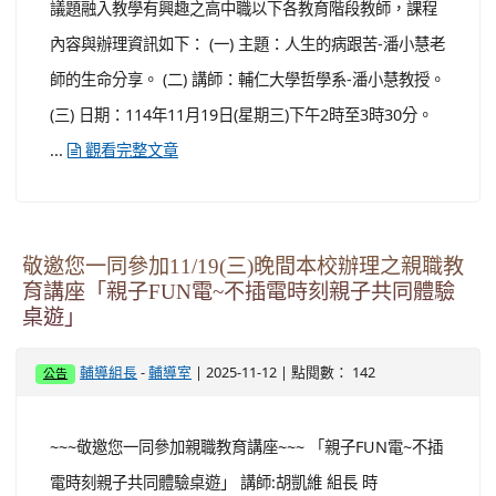
議題融入教學有興趣之高中職以下各教育階段教師，課程
內容與辦理資訊如下： (一) 主題：人生的病跟苦-潘小慧老
師的生命分享。 (二) 講師：輔仁大學哲學系-潘小慧教授。
(三) 日期：114年11月19日(星期三)下午2時至3時30分。
...
觀看完整文章
敬邀您一同參加11/19(三)晚間本校辦理之親職教
育講座「親子FUN電~不插電時刻親子共同體驗
桌遊」
-
| 2025-11-12 | 點閱數： 142
輔導組長
輔導室
公告
~~~敬邀您一同參加親職教育講座~~~ 「親子FUN電~不插
電時刻親子共同體驗桌遊」 講師:胡凱維 組長 時