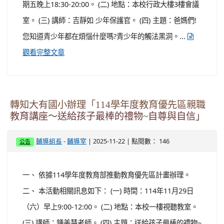
期五晚上18:30-20:00。 (二) 地點：本校行政大樓3樓會議
室。 (三) 講師：吉靜如 少年保護官。 (四) 主題：爸媽們!
您知道青少年都在煩惱什麼嗎?青少年的觸法黑洞。...
觀看完整文章
轉知大有國小辦理「114學年度教育優先區親職
教育講座～送給孩子最棒的禮物~自尊與自信」
-
| 2025-11-22 | 點閱數： 146
輔導組長
輔導室
公告
一、 依據114學年度教育部推動教育優先區計畫辦理。
二、 本活動相關訊息如下： (一) 時間：114年11月29日
（六）早上9:00-12:00。 (二) 地點：本校一樓視聽教室。
(三) 講師：鍾美慧老師。 (四) 主題：送給孩子最棒的禮物~