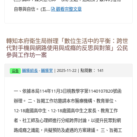
自尊與自信。 (五...
觀看完整文章
轉知本府衛生局辦理「數位生活中的平衡：跨世
代對手機與網路使用與成癮的反思與對策」公民
參與工作坊一案
-
| 2025-11-22 | 點閱數： 141
輔導組長
輔導室
公告
一、依據本局114年11月3日桃教學字第1140107820號函
辦理。 二、旨揭工作坊邀請本市醫療機構、教育單位、
12-18歲國高中生、12-18歲國高中生之家長、教育工作
者、社工師及心理師進行分組跨界討論，以提升民眾對網
路成癮之識能，共擬預防及處遇的方案建議。 三、旨揭工