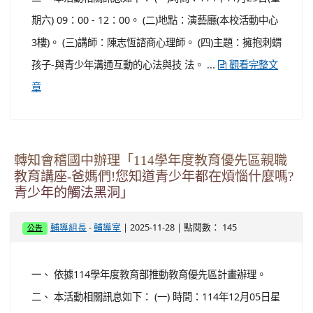
期六) 09：00 - 12：00。 (二)地點：演藝廳(本校活動中心
3樓)。 (三)講師：陳志恆諮商心理師。 (四)主題：擁抱刺蝟
孩子-與青少年溝通互動的心法與技 法。 ...
觀看完整文
章
轉知會稽國中辦理「114學年度教育優先區親職
教育講座-爸媽們!您知道青少年都在煩惱什麼嗎?
青少年的觸法黑洞」
-
| 2025-11-28 | 點閱數： 145
輔導組長
輔導室
公告
一、 依據114學年度教育部推動教育優先區計畫辦理。
二、 本活動相關訊息如下： (一) 時間：114年12月05日星