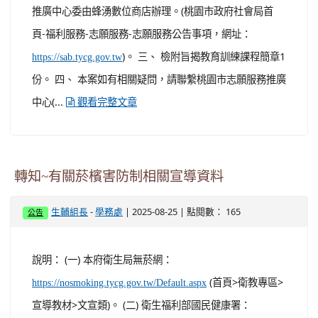
推廣中心委由蜂湧數位商店辦理。(桃園市政府社會局首
頁-福利服務-志願服務-志願服務公告事項，網址：
)。 三、 檢附旨揭教育訓練課程簡章1
https://sab.tycg.gov.tw
份。 四、 本案如有相關疑問，請聯繫桃園市志願服務推廣
中心(...
觀看完整文章
轉知~有關菸檳害防制相關宣導資料
-
| 2025-08-25 | 點閱數： 165
生輔組長
學務處
公告
說明： (一) 本府衛生局無菸網：
(首頁>衛教專區>
https://nosmoking.tycg.gov.tw/Default.aspx
宣導教材>文宣類)。 (二) 衛生福利部國民健康署：