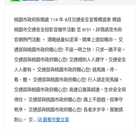
桃園市政府新聞處 114 年 8月交通安全宣導標語表 標語
桃園市交通安全短影音徵件活動 至 8/31，詳情請見市府
官網熱門活動 。 酒喝過量似泥濘，開車上道如賭命。 交
通部與桃園市政府關心您! 不逞一時之快，只求一路平安。
交通部與桃園市政府關心您! 交通規則人人遵守，交通安全
人人都有。 交通部與桃園市政府關心您! 過馬路，停、
看、聽。 交通部與桃園市政府關心您! 行人請走斑馬線。
交通部與桃園市政府關心您! 高速公路莫超速，生命安全保
得住。 交通部與桃園市政府關心您! 路上不遊戲，搭車守
秩序。 交通部與桃園市政府關心您! 長者步步辛，駕駛請
耐心。 交...
觀看完整文章