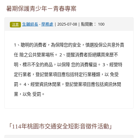
暑期保護青少年－青春專案
-
| 2025-07-08 | 點閱數： 100
生輔組長
學務處
注意
1、聰明的消費者，為保障您的安全，慎選投保公共意外責
任 險之公共營業場所。 2、提醒消費者拒絕購買來歷不
明、標示不全的商品，以保障 您的消費權益。 3、經營特
定行業者，登記營業項目應包括特定行業種類，以 免受
罰。 4、經營資訊休閒業，登記營業項目應包括資訊休閒
業，以免 受罰。
「114年桃園市交通安全短影音徵件活動」