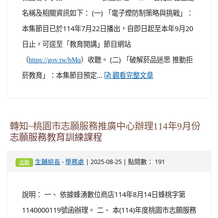
名稱及相關資訊如下： (一) 「電子煙防制策略與挑戰」：
本集節目已於114年7月22日播出，自即日起至本年9月20
日止，可逕至「教育開講」節目網站
（
）收聽。 (二) 「破解菸品迷思 推動拒
https://gov.tw/bMq
菸教育」：本集節目預定...
觀看完整文章
轉知~桃園市志願服務推廣中心辦理114年9月份
志願服務教育訓練課程
-
| 2025-08-25 | 點閱數： 191
生輔組長
學務處
活動
說明： 一、 依據蜂湧數位商店114年8月14日蜂桃字第
1140000119號函辦理。 二、 本(114)年度桃園市志願服務