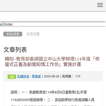
T
:::
本站消息
分月文章
文章列表
轉知~教育部委請國立中山大學辦理114年度「修
復式正義及創傷知情工作坊」實施計畫
-
| 2025-08-26 | 點閱數： 173
生輔組長
學務處
活動
說明： 一、 依據教育部114年8月8日臺教學(五)字第
1142803565號函辦理。 二、 為協助學校行政或諮輔人員