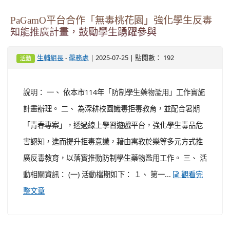
PaGamO平台合作「無毒桃花園」強化學生反毒
知能推廣計畫，鼓勵學生踴躍參與
-
| 2025-07-25 | 點閱數： 192
生輔組長
學務處
活動
說明： 一、 依本市114年「防制學生藥物濫用」工作實施
計畫辦理。 二、 為深耕校園識毒拒毒教育，並配合暑期
「青春專案」，透過線上學習遊戲平台，強化學生毒品危
害認知，進而提升拒毒意識，藉由寓教於樂等多元方式推
廣反毒教育，以落實推動防制學生藥物濫用工作。 三、 活
動相關資訊： (一) 活動檔期如下： １、 第一...
觀看完
整文章