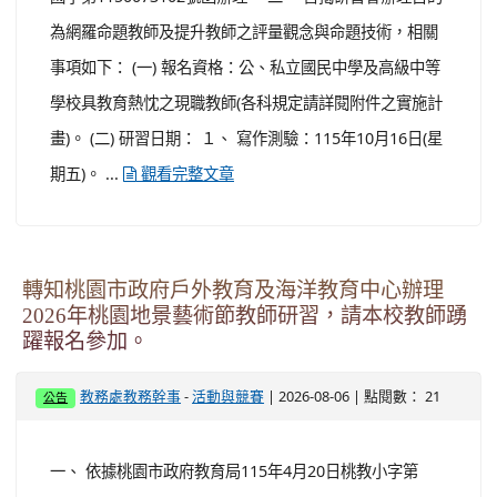
:::
本站消息
分月文章
文章列表
轉知國立臺灣師範大學心理與教育測驗研究發展
中心辦理115年國中教育會考命題研習會實施計
畫，鼓勵具教育熱忱之現職教師報名參加。
-
| 2026-08-06 | 點閱數： 28
教務處教務幹事
活動與競賽
公告
一、 依據教育部國民及學前教育署115年8月3日臺教國署
國字第1150073102號函辦理。 二、 旨揭研習會辦理目的