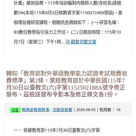
筋動力車(教師增能) 時間：115/8/18(二)，09:00~16:00 地
點：大園國中G棟4F數位製造教室 報名網址：h...
觀看
完整文章
轉知本市辦理「115年度中小學數位學習實施計
畫」教師增能研習「B3數位教學指引培力工作
坊」一案。
-
| 2026-08-05 | 點閱數： 27
教務處教務幹事
活動與競賽
公告
一、 依據「115年度中小學數位學習實施計畫」辦理。
二、 為協助參與教師掌握數位工具，以提升數位教學品質
與整體教學效能，並達成「115年度中小學數位學習實施
計畫」績效指標，115年培訓編制內教師人數(含校長)達總