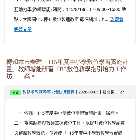
習辦理日期：(兩梯次辦理內容相同) １、 第一梯次：115
年8月17日(星期一)8:00(出發)~16:00(返回) ２、 第二梯
次：115年8月21日(星期五)8:00(出發)~16:00(返回) ...
觀看完整文章
轉知桃園市立大園國民中學辦理桃園市大園自造
教育及科技中心115年8月份教師增能研習一案。
-
| 2026-08-06 | 點閱數： 20
教務處教務幹事
活動與競賽
公告
一、 依據中華民國115年7月8日桃教資字第1150057904
號函辦理。 二、 研習內容： (一) 主題：(大園科技中心)
【生科非專長授課】【國中生科/ 國小科議】七年級橡皮