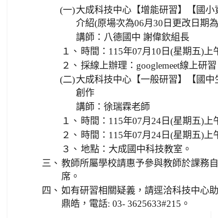
(一)
大成科技中心【增能研習】【國小資議
介紹(原場次為06月30日更改日期為0
講師：八德國中 謝偉欽組長
１、
時間：115年07月10日(星期五)上
２、
採線上辦理：googlemeet線上研
(二)
大成科技中心【一般研習】【國中
創作
講師：徐瑞霖老師
１、
時間：115年07月24日(星期五)
２、
時間：115年07月24日(星期五)上
３、
地點：大成國中科技教室。
三、
教師所屬學校請惠予參與教師於課務自
席。
四、
如有研習相關疑義，請逕洽科技中心
鼎皓，電話: 03- 3625633#215。