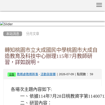
T
:::
本站消息
分月文章
轉知桃園市立大成國民中學桃園市大成自
造教育及科技中心辦理115年7月教師研
習，詳如說明。
-
| 2026-07-09 | 點閱數： 59
教務處教務幹事
活動與競賽
公告
各場次主題內容如下:
一、
依據114年7月28日桃教資字第1140071
二、
研習內容：