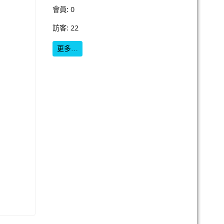
會員: 0
訪客: 22
更多…