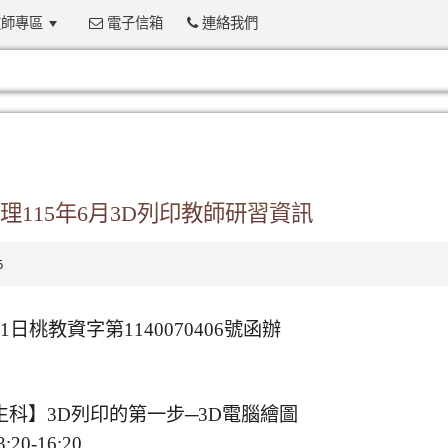
師專區
電子信箱
連絡我們
:::
115年6月3D列印教師研習資訊
6
日桃教資字第1140070406號函辦
科】3D列印的第一步─3D電腦繪圖
0-16:20