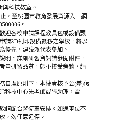
新興科技教室。
日止，至桃園市教育發展資源入口網
500006。
歡迎各校申請課程教具包或設備飄
申請3D列印設備飄移之學校，將以
為優先，建議派代表參加。
說明，詳細研習資訊請參閱附件，
考量研習品質，恕不接受旁聽，請
務自理原則下，本權責核予公(差)假
洽科技中心朱老師或張助理，電
敬請配合警衛室安排。如遇車位不
放，勿任意違停。