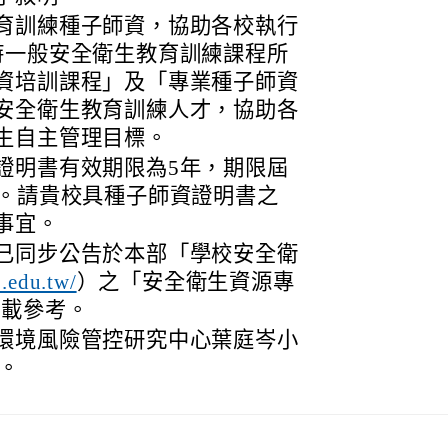
育訓練種子師資，協助各校執行
時一般安全衛生教育訓練課程所
資培訓課程」及「專業種子師資
安全衛生教育訓練人才，協助各
生自主管理目標。
證明書有效期限為5年，期限屆
延。請貴校具種子師資證明書之
事宜。
已同步公告於本部「學校安全衛
）之「安全衛生資源專
b.edu.tw/
下載參考。
環境風險管控研究中心葉庭岑小
9。