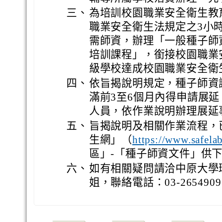
三、
為培訓校園職業安全衛生教
職業安全衛生法規定之3小
需師資，辦理「一般種子師
培訓課程」，銜接校園職業
級學校達成校園職業安全衛
四、
依旨揭說明規定，種子師資
滿前3至6個月內得申請展
人員，依作業說明辦理展延
五、
旨揭說明及相關作業流程，
生網」（
https://www.safela
區」-「種子師資文件」供
六、
如有相關疑問請洽中原大學
姐，聯絡電話：03-265490