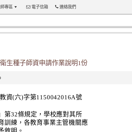
師專區
電子信箱
連絡我們
:::
衛生種子師資申請作業說明1份
9
資(六)字第1150042016A號
」第32條規定，學校應對其所
育訓練，各教育事業主管機關應
予敘明。