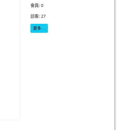
會員: 0
訪客: 27
更多…