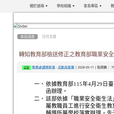
關於過嶺
學校組織
家長專區
教
:::
本站消息
分月文章
轉知教育部檢送修正之教育部職業安全
-
| 2026-05-11 | 點閱數： 7
教務處課務幹事
活動與競賽
公告
一、
依據教育部115年4月29日臺教
函辦理。
二、
該部依據「職業安全衛生法
屬教職員工進行安全衛生教
輔導所屬學校落實辦理，先