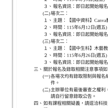
３、
報名資訊：即日起開始報名，活動
(二)
場次二：
１、
主題：【國中資科】Canva
２、
時間：115年6月12日(週五)，
３、
報名資訊：即日起開始報名，活動
(三)
場次二：
１、
主題：【國中生科】木藝教案
２、
時間：115年6月26日(週五)，
３、
報名資訊：即日起開始報名，活動
三、
關於報名及錄取相關注意事項如
(一)
各場次均有錄取限制與報名
件。
(二)
主辦單位有最後審查之權利
請自行留意錄取公告。
四、
如有課程相關疑義，請逕洽科技中心甯