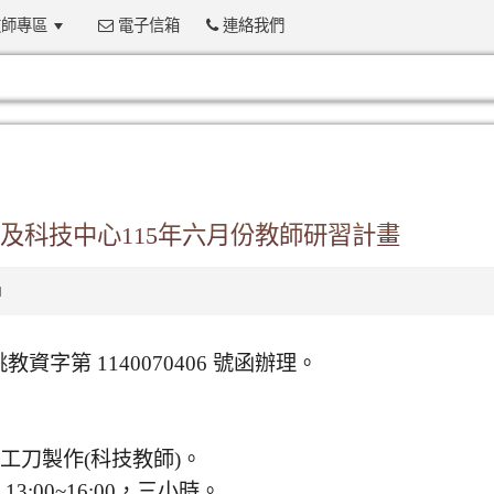
師專區
電子信箱
連絡我們
:::
及科技中心115年六月份教師研習計畫
1
 桃教資字第 1140070406 號函辦理。
工刀製作(科技教師)。
3:00~16:00，三小時。