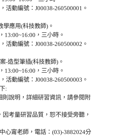
編號：J00038-260500001。
教學應用(科技教師)。
13:00~16:00，三小時。
編號：J00038-260500002。
-造型筆插(科技教師)。
13:00~16:00，三小時。
編號：J00038-260500003。
下:
細則說明，詳細研習資訊，請參閱附
，因考量研習品質，恕不接受旁聽，
老師，電話：(03)-3882024分