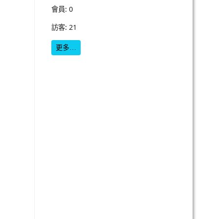
會員: 0
訪客: 21
更多…