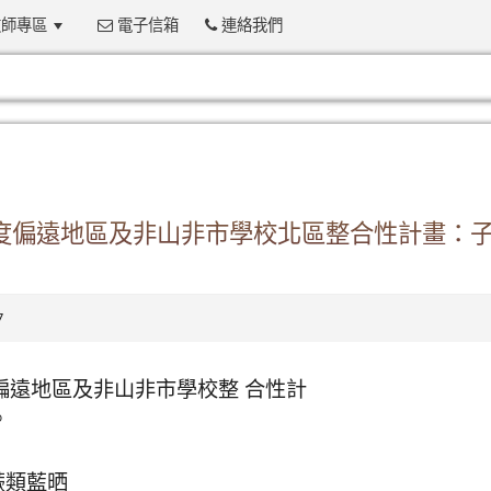
師專區
電子信箱
連絡我們
:::
年度偏遠地區及非山非市學校北區整合性計畫：子
7
偏遠地區及非山非市學校整 合性計
。
蕨類藍晒