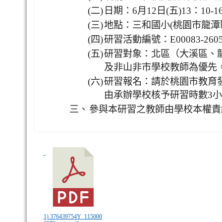
(二)
日期：6月12日(五)13：10-1
(三)
地點：三和國小(桃園市龍潭區
(四)
研習活動編號：E00083-2605
(五)
研習對象：北區（大溪區、
及非山非市學校教師為優先，
(六)
研習報名：請於桃園市教育
由承辦學校核予研習時數3
三、
參與本研習之教師由學校本權責
1) 376439754Y_115000