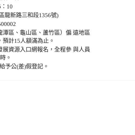
6：10
龍新路三和段1356號)
00002
龍潭區、龜山區、蘆竹區）偏 遠地區
預計15人額滿為止。
發展資源入口網報名，全程參 與人員
小時。
給予公(差)假登記。