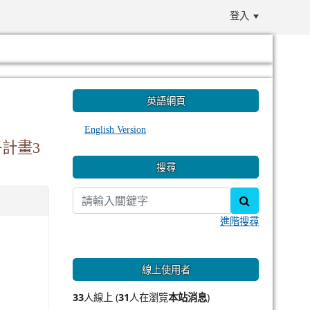
登入
:::
英語網頁
English Version
計畫3
搜尋
search
進階搜尋
線上使用者
33
人線上 (
31
人在瀏覽
本站消息
)