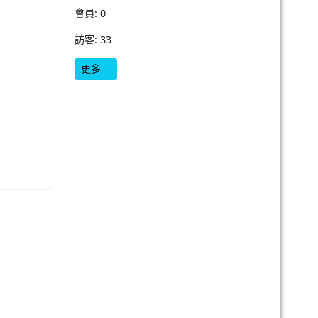
會員: 0
訪客: 33
更多…