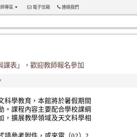
師專區
電子信箱
連絡我們
:::
章與課表」，歡迎教師報名參加
7
文科學教育，本館將於暑假期間
動。課程內容主要配合學校課綱
加，擴展教學領域及天文科學相
式請參考附件，或來電（02）2