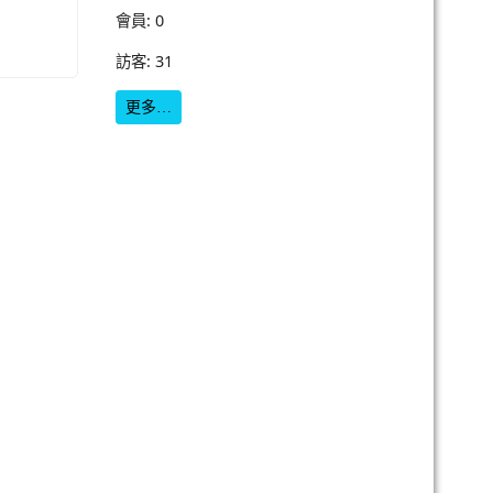
會員: 0
訪客: 31
更多…