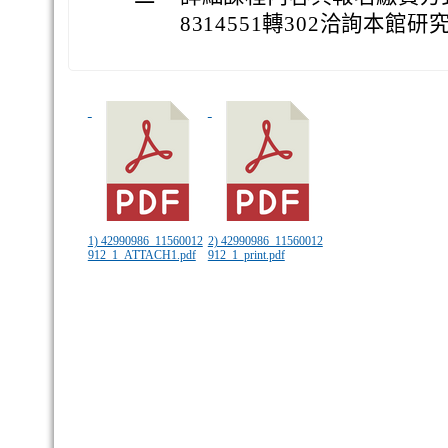
8314551轉302洽詢本館研
1) 42990986_11560012
2) 42990986_11560012
912_1_ATTACH1.pdf
912_1_print.pdf